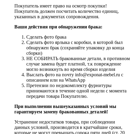
Покупатель имеет право на осмотр покупки!
Покупатель должен посчитать количество единиц,
указанных в документах сопровождения.
Ваши действия при обнаружении брака:
Сделать фото брака
Сделать фото ярлыка с коробки, в которой был
обнаружен брак (сохраняйте упаковку до конца
сборки)
НЕ СОБИРАТЬ бракованные детали, в противном
случае замена будет платной, т.к повреждение
могло возникнуть во время сборки изделия
Выслать фото на почту info@exponat-mebel.ru с
описанием или на WhatsApp
Претензии по недокомплекту фурнитуры
принимаются в течение одной недели с момента
передачи товара Покупателю.
При выполнении вышеуказанных условий мы
гарантируем замену бракованных деталей!
Устранение недостатков товара, при соблюдении
данных условий, производится в кратчайшие сроки,
которые не могут превышать сорока пяти дней (ст. 20