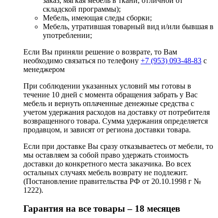
заказ, мягкая мебель в ткани, отличной от
складской программы);
Мебель, имеющая следы сборки;
Мебель, утратившая товарный вид и/или бывшая в
употреблении;
Если Вы приняли решение о возврате, то Вам
необходимо связаться по телефону
+7 (953) 093-48-83
с
менеджером
При соблюдении указанных условий мы готовы в
течение 10 дней с момента обращения забрать у Вас
мебель и вернуть оплаченные денежные средства с
учетом удержания расходов на доставку от потребителя
возвращенного товара. Сумма удержания определяется
продавцом, и зависят от региона доставки товара.
Если при доставке Вы сразу отказываетесь от мебели, то
мы оставляем за собой право удержать стоимость
доставки до конкретного места заказчика. Во всех
остальных случаях мебель возврату не подлежит.
(Постановление правительства РФ от 20.10.1998 г №
1222).
Гарантия на все товары – 18 месяцев