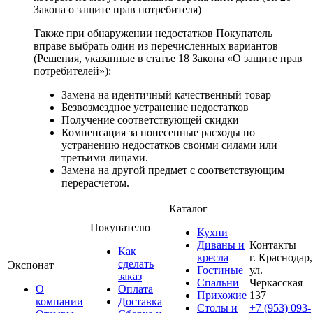
Закона о защите прав потребителя)
Также при обнаружении недостатков Покупатель
вправе выбрать один из перечисленных вариантов
(Решения, указанные в статье 18 Закона «О защите прав
потребителей»):
Замена на идентичный качественный товар
Безвозмездное устранение недостатков
Получение соответствующей скидки
Компенсация за понесенные расходы по
устранению недостатков своими силами или
третьими лицами.
Замена на другой предмет с соответствующим
перерасчетом.
Каталог
Покупателю
Кухни
Диваны и
Контакты
Как
кресла
г. Краснодар,
сделать
Экспонат
Гостиные
ул.
заказ
Спальни
Черкасская
О
Оплата
Прихожие
137
компании
Доставка
Столы и
+7 (953) 093-