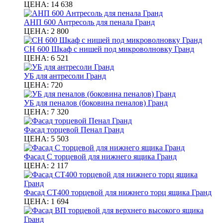
ЦЕНА:
14 638
АНП 600 Антресоль для пенала Гранд
ЦЕНА:
2 800
СН 600 Шкаф с нишей под микроволновку Гранд
ЦЕНА:
6 521
УБ для антресоли Гранд
ЦЕНА:
720
УБ для пеналов (боковина пеналов) Гранд
ЦЕНА:
7 320
Фасад торцевой Пенал Гранд
ЦЕНА:
5 503
Фасад С торцевой для нижнего ящика Гранд
ЦЕНА:
2 117
Фасад СТ400 торцевой для нижнего торц ящика Гранд
ЦЕНА:
1 694