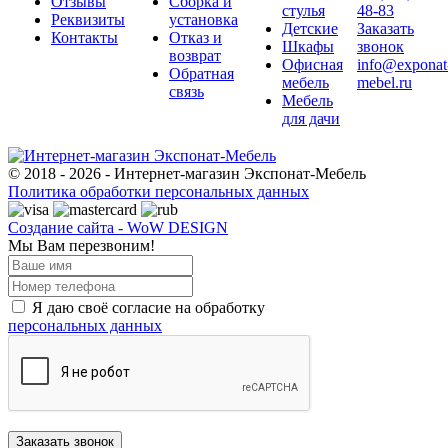
Отзывы
Сборка и
стулья
48-83
Реквизиты
установка
Детские
Заказать
Контакты
Отказ и
Шкафы
звонок
возврат
Офисная
info@exponat
Обратная
мебель
mebel.ru
связь
Мебель
для дачи
© 2018 - 2026 - Интернет-магазин Экспонат-Мебель
Политика обработки персональных данных
Создание сайта - WoW DESIGN
Мы Вам перезвоним!
Я даю своё согласие на обработку
персональных данных