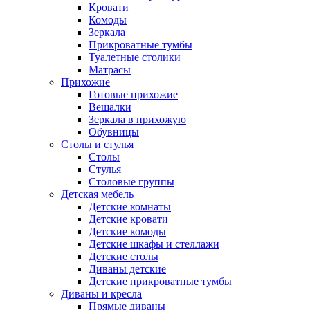
Кровати
Комоды
Зеркала
Прикроватные тумбы
Туалетные столики
Матрасы
Прихожие
Готовые прихожие
Вешалки
Зеркала в прихожую
Обувницы
Столы и стулья
Столы
Стулья
Столовые группы
Детская мебель
Детские комнаты
Детские кровати
Детские комоды
Детские шкафы и стеллажи
Детские столы
Диваны детские
Детские прикроватные тумбы
Диваны и кресла
Прямые диваны