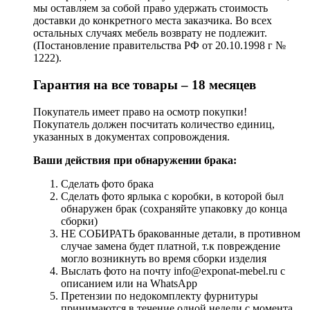
мы оставляем за собой право удержать стоимость
доставки до конкретного места заказчика. Во всех
остальных случаях мебель возврату не подлежит.
(Постановление правительства РФ от 20.10.1998 г №
1222).
Гарантия на все товары – 18 месяцев
Покупатель имеет право на осмотр покупки!
Покупатель должен посчитать количество единиц,
указанных в документах сопровождения.
Ваши действия при обнаружении брака:
Сделать фото брака
Сделать фото ярлыка с коробки, в которой был
обнаружен брак (сохраняйте упаковку до конца
сборки)
НЕ СОБИРАТЬ бракованные детали, в противном
случае замена будет платной, т.к повреждение
могло возникнуть во время сборки изделия
Выслать фото на почту info@exponat-mebel.ru с
описанием или на WhatsApp
Претензии по недокомплекту фурнитуры
принимаются в течение одной недели с момента