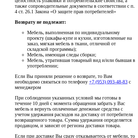
целостность упаковки и потребительские свойства, а
также сопроводительные документы в соответствии с п.
4 ст. 26.1 Закона «О защите прав потребителей»
Возврату не подлежит:
Мебель, выполненная по индивидуальному
проекту (шкафы-купе и кухни, изготовленные на
заказ, мягкая мебель в ткани, отличной от
складской программы);
Мебель, имеющая следы сборки;
Мебель, утратившая товарный вид и/или бывшая в
употреблении;
Если Вы приняли решение о возврате, то Вам
необходимо связаться по телефону
+7 (953) 093-48-83
с
менеджером
При соблюдении указанных условий мы готовы в
течение 10 дней с момента обращения забрать у Вас
мебель и вернуть оплаченные денежные средства с
учетом удержания расходов на доставку от потребителя
возвращенного товара. Сумма удержания определяется
продавцом, и зависят от региона доставки товара.
Если при доставке Вы сразу отказываетесь от мебели, то