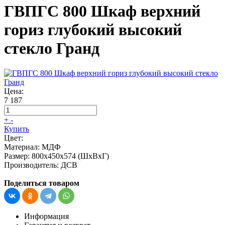
ГВПГС 800 Шкаф верхний
гориз глубокий высокий
стекло Гранд
Цена:
7 187
+
-
Купить
Цвет:
Материал:
МДФ
Размер:
800х450х574 (ШхВхГ)
Производитель:
ДСВ
Поделиться товаром
Информация