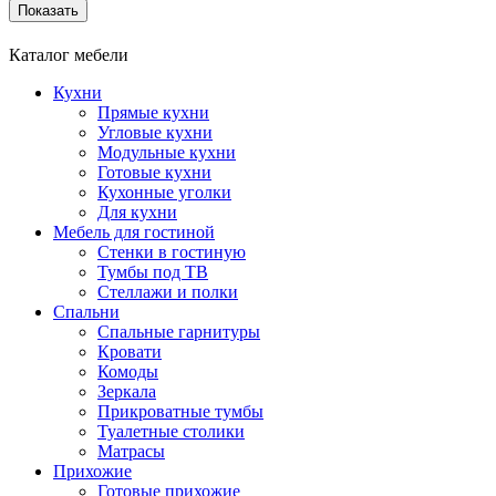
Каталог мебели
Кухни
Прямые кухни
Угловые кухни
Модульные кухни
Готовые кухни
Кухонные уголки
Для кухни
Мебель для гостиной
Стенки в гостиную
Тумбы под ТВ
Стеллажи и полки
Спальни
Спальные гарнитуры
Кровати
Комоды
Зеркала
Прикроватные тумбы
Туалетные столики
Матрасы
Прихожие
Готовые прихожие