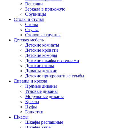
Вешалки
Зеркала в прихожую
Обувницы
Столы и стулья
Столы
Стулья
Столовые группы
Детская мебель
Детские комнаты
Детские кровати
Детские комоды
Детские шкафы и стеллажи
Детские столы
Диваны детские
Детские прикроватные тумбы
Диваны и кресла
Прямые диваны
Угловые диваны
Модульные диваны
Кресла
Пуфы
Банкетки
Шкафы
Шкафы распашные
Шкафы-купе