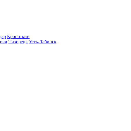
дар
Кропоткин
очи
Тихорецк
Усть-Лабинск