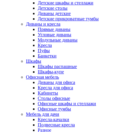
Детские шкафы и стеллажи
Детские столы
Диваны детские
Детские прикроватные тумбы
Диваны и кресла
Прямые диваны
Угловые диваны
Модульные диваны
Кресла
Пуфы
Банкетки
Шкафы
Шкафы распашные
Шкафы-купе
Офисная мебель
Диваны для офиса
Кресла для офиса
Кабинеты
Столы офисные
Офисные шкафы и стеллажи
Офисные тумбы
Мебель для дачи
Кресла-качалки
Подвесные кресла
Разное