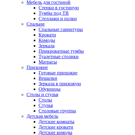
Мебель для гостиной
Стенки в гостиную
Тумбы под ТВ
Стеллажи и полки
Спальни
Спальные гарнитуры
Кровати
Комоды
Зеркала
Прикроватные тумбы
Туалетные столики
Матрасы
Прихожие
Готовые прихожие
Вешалки
Зеркала в прихожую
Обувницы
Столы и стулья
Столы
Стулья
Столовые группы
Детская мебель
Детские комнаты
Детские кровати
Детские комоды