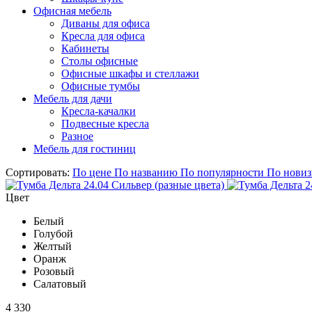
Офисная мебель
Диваны для офиса
Кресла для офиса
Кабинеты
Столы офисные
Офисные шкафы и стеллажи
Офисные тумбы
Мебель для дачи
Кресла-качалки
Подвесные кресла
Разное
Мебель для гостиниц
Сортировать:
По цене
По названию
По популярности
По новиз
Цвет
Белый
Голубой
Желтый
Оранж
Розовый
Салатовый
4 330