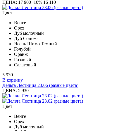
ЦЕНА:
17 900
-10%
16 110
Цвет
Венге
Орех
Дуб молочный
Дуб Сонома
Ясень Шимо Темный
Голубой
Оранж
Розовый
Салатовый
5 930
В корзину
Дельта Лестница 23.06 (разные цвета)
ЦЕНА:
5 930
Цвет
Венге
Орех
Дуб молочный