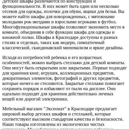
Детские шкафы различаются по конструкции и
функциональности. В них может быть один или несколько
отсеков для одежды, полочки для обуви, ящики для белья. Вы
можете найти шкафы для новорожденных, с мятежными
молодыми рок-звездами и взрослыми игроками в футбол.
Многофункциональные шкафы позволяют экономить место в
комнате, объединяя в себе функции шкафа для одежды и
книжной полки. Шкафы в Краснодаре доступны в разных
стилях и отделках, таких как модерн, симпатичный
классический, скандинавский минимализм и яркие дизайны.
Исходя из потребностей ребенка и его возрастных
особенностей, можно выбрать стеллажи для детской комнаты.
Они могут быть открытыми или закрытыми. Первые подходят
для хранения книг, игрушек, коллекционных предметов,
декоративных элементов, фотографий и других предметов,
которые ничего не стесняются. Закрытые стеллажи помогают
сохранять порядок и избавляют от пыли на дисплее. Они
идеально подходят для хранения действительно личных
вещей или дорогой электроники.
Мебельный магазин "Экспонат" в Краснодаре предлагает
широкий выбор детских шкафов и стеллажей, которые
соответствуют высоким стандартам качества и безопасности.
Наши товары изготовлены из экологически чистых