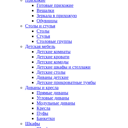
Прихожие
Готовые прихожие
Вешалки
Зеркала в прихожую
Обувницы
Столы и стулья
Столы
Стулья
Столовые группы
Детская мебель
Детские комнаты
Детские кровати
Детские комоды
Детские шкафы и стеллажи
Детские столы
Диваны детские
Детские прикроватные тумбы
Диваны и кресла
Прямые диваны
Угловые диваны
Модульные диваны
Кресла
Пуфы
Банкетки
Шкафы