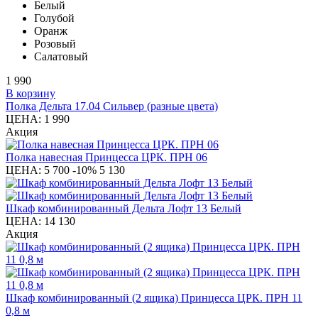
Белый
Голубой
Оранж
Розовый
Салатовый
1 990
В корзину
Полка Дельта 17.04 Сильвер (разные цвета)
ЦЕНА:
1 990
Акция
Полка навесная Принцесса ЦРК. ПРН 06
ЦЕНА:
5 700
-10%
5 130
Шкаф комбинированный Дельта Лофт 13 Белый
ЦЕНА:
14 130
Акция
Шкаф комбинированный (2 ящика) Принцесса ЦРК. ПРН 11
0,8 м