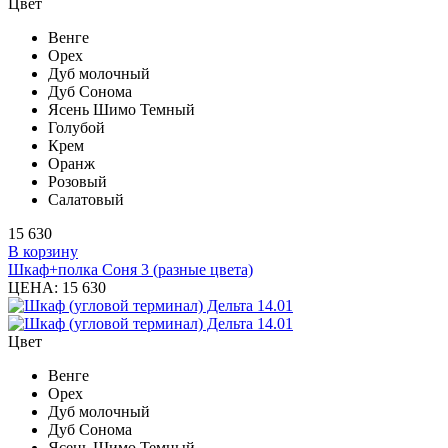
Цвет
Венге
Орех
Дуб молочный
Дуб Сонома
Ясень Шимо Темный
Голубой
Крем
Оранж
Розовый
Салатовый
15 630
В корзину
Шкаф+полка Соня 3 (разные цвета)
ЦЕНА:
15 630
Цвет
Венге
Орех
Дуб молочный
Дуб Сонома
Ясень Шимо Темный