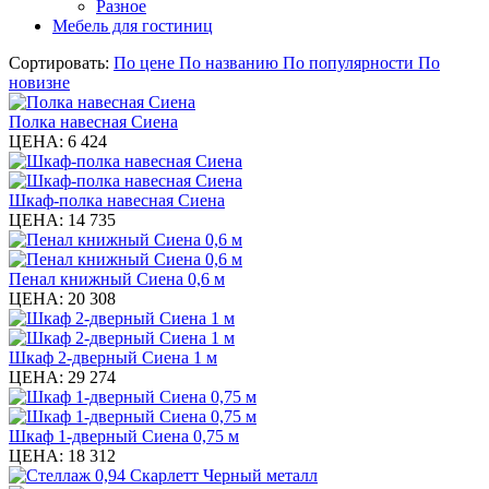
Разное
Мебель для гостиниц
Сортировать:
По цене
По названию
По популярности
По
новизне
Полка навесная Сиена
ЦЕНА:
6 424
Шкаф-полка навесная Сиена
ЦЕНА:
14 735
Пенал книжный Сиена 0,6 м
ЦЕНА:
20 308
Шкаф 2-дверный Сиена 1 м
ЦЕНА:
29 274
Шкаф 1-дверный Сиена 0,75 м
ЦЕНА:
18 312