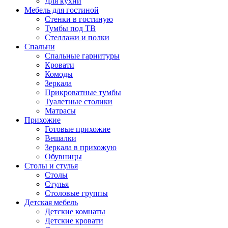
Для кухни
Мебель для гостиной
Стенки в гостиную
Тумбы под ТВ
Стеллажи и полки
Спальни
Спальные гарнитуры
Кровати
Комоды
Зеркала
Прикроватные тумбы
Туалетные столики
Матрасы
Прихожие
Готовые прихожие
Вешалки
Зеркала в прихожую
Обувницы
Столы и стулья
Столы
Стулья
Столовые группы
Детская мебель
Детские комнаты
Детские кровати