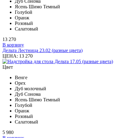
Дуб Сонома
Ясень Шимо Темный
Голубой
Оранж
Розовый
Салатовый
13 270
В корзину
Дельта Лестница 23.02 (разные цвета)
ЦЕНА:
13 270
Цвет
Венге
Орех
Дуб молочный
Дуб Сонома
Ясень Шимо Темный
Голубой
Оранж
Розовый
Салатовый
5 980
В корзину