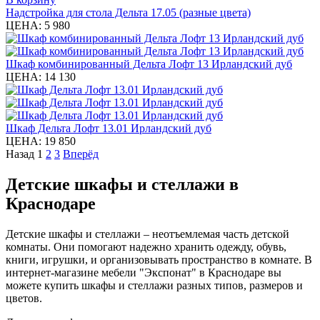
Надстройка для стола Дельта 17.05 (разные цвета)
ЦЕНА:
5 980
Шкаф комбинированный Дельта Лофт 13 Ирландский дуб
ЦЕНА:
14 130
Шкаф Дельта Лофт 13.01 Ирландский дуб
ЦЕНА:
19 850
Назад
1
2
3
Вперёд
Детские шкафы и стеллажи в
Краснодаре
Детские шкафы и стеллажи – неотъемлемая часть детской
комнаты. Они помогают надежно хранить одежду, обувь,
книги, игрушки, и организовывать пространство в комнате. В
интернет-магазине мебели "Экспонат" в Краснодаре вы
можете купить шкафы и стеллажи разных типов, размеров и
цветов.