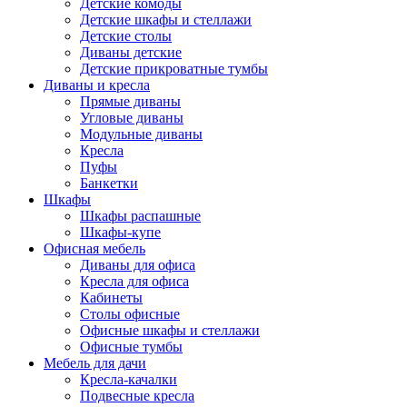
Детские комоды
Детские шкафы и стеллажи
Детские столы
Диваны детские
Детские прикроватные тумбы
Диваны и кресла
Прямые диваны
Угловые диваны
Модульные диваны
Кресла
Пуфы
Банкетки
Шкафы
Шкафы распашные
Шкафы-купе
Офисная мебель
Диваны для офиса
Кресла для офиса
Кабинеты
Столы офисные
Офисные шкафы и стеллажи
Офисные тумбы
Мебель для дачи
Кресла-качалки
Подвесные кресла