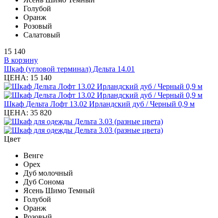
Голубой
Оранж
Розовый
Салатовый
15 140
В корзину
Шкаф (угловой терминал) Дельта 14.01
ЦЕНА:
15 140
Шкаф Дельта Лофт 13.02 Ирландский дуб / Черный 0,9 м
ЦЕНА:
35 820
Цвет
Венге
Орех
Дуб молочный
Дуб Сонома
Ясень Шимо Темный
Голубой
Оранж
Розовый