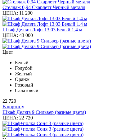
Стеллаж 0,94 Скарлетт Черный металл
ЦЕНА:
11 200
Шкаф Дельта Лофт 13.03 Белый 1,4 м
ЦЕНА:
43 000
Цвет
Белый
Голубой
Желтый
Оранж
Розовый
Салатовый
22 720
В корзину
Шкаф Дельта 9 Сильвер (разные цвета)
ЦЕНА:
22 720