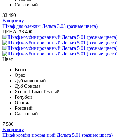
Салатовый
33 490
В корзину
Шкаф для одежды Дельта 3.03 (разные цвета)
ЦЕНА:
33 490
Цвет
Венге
Орех
Дуб молочный
Дуб Сонома
Ясень Шимо Темный
Голубой
Оранж
Розовый
Салатовый
7 530
В корзину
Шкаф комбинированный Дельта 5.01 (разные цвета)