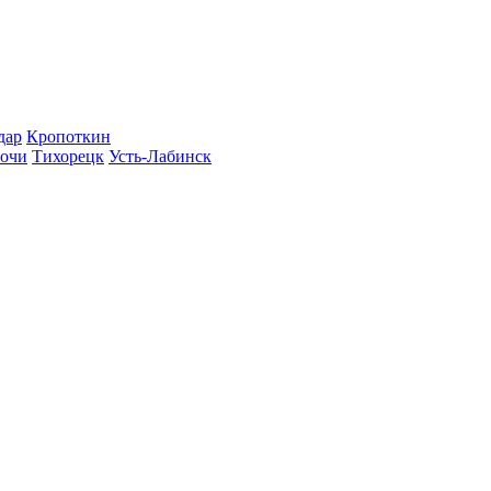
дар
Кропоткин
очи
Тихорецк
Усть-Лабинск