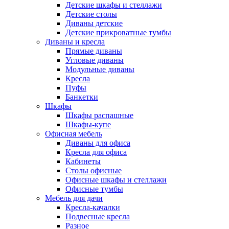
Детские шкафы и стеллажи
Детские столы
Диваны детские
Детские прикроватные тумбы
Диваны и кресла
Прямые диваны
Угловые диваны
Модульные диваны
Кресла
Пуфы
Банкетки
Шкафы
Шкафы распашные
Шкафы-купе
Офисная мебель
Диваны для офиса
Кресла для офиса
Кабинеты
Столы офисные
Офисные шкафы и стеллажи
Офисные тумбы
Мебель для дачи
Кресла-качалки
Подвесные кресла
Разное