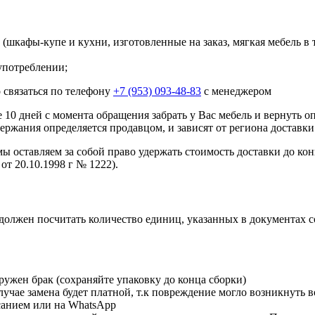
шкафы-купе и кухни, изготовленные на заказ, мягкая мебель в 
употреблении;
 связаться по телефону
+7 (953) 093-48-83
с менеджером
10 дней с момента обращения забрать у Вас мебель и вернуть о
ержания определяется продавцом, и зависят от региона доставки
мы оставляем за собой право удержать стоимость доставки до кон
от 20.10.1998 г № 1222).
должен посчитать количество единиц, указанных в документах 
ружен брак (сохраняйте упаковку до конца сборки)
чае замена будет платной, т.к повреждение могло возникнуть в
исанием или на WhatsApp