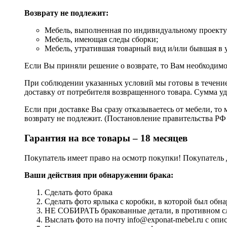
Возврату не подлежит:
Мебель, выполненная по индивидуальному проекту (
Мебель, имеющая следы сборки;
Мебель, утратившая товарный вид и/или бывшая в 
Если Вы приняли решение о возврате, то Вам необходимо
При соблюдении указанных условий мы готовы в течение 
доставку от потребителя возвращенного товара. Сумма уд
Если при доставке Вы сразу отказываетесь от мебели, то 
возврату не подлежит. (Постановление правительства РФ 
Гарантия на все товары – 18 месяцев
Покупатель имеет право на осмотр покупки! Покупатель 
Ваши действия при обнаружении брака:
Сделать фото брака
Сделать фото ярлыка с коробки, в которой был обна
НЕ СОБИРАТЬ бракованные детали, в противном слу
Выслать фото на почту info@exponat-mebel.ru с оп