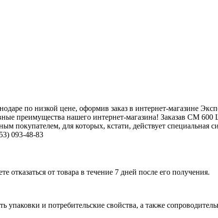
даре по низкой цене, оформив заказ в интернет-магазине Эксп
вные преимущества нашего интернет-магазина! Заказав СМ 600 
ым покупателем, для которых, кстати, действует специальная си
53) 093-48-83
е отказаться от товара в течение 7 дней после его получения.
ь упаковки и потребительские свойства, а также сопроводительны