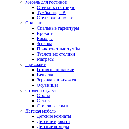
Мебель для гостиной
Стенки в гостиную
Тумбы под ТВ
Стеллажи и полки
Спальни
Спальные гарнитуры
Кровати
Комоды
Зеркала
Прикроватные тумбы
Туалетные столики
Матрасы
Прихожие
Готовые прихожие
Вешалки
Зеркала в прихожую
Обувницы
Столы и стулья
Столы
Стулья
Столовые группы
Детская мебель
Детские комнаты
Детские кровати
Детские комоды