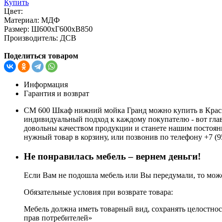
Купить
Цвет:
Материал:
МДФ
Размер:
Ш600хГ600хВ850
Производитель:
ДСВ
Поделиться товаром
Информация
Гарантия и возврат
СМ 600 Шкаф нижний мойка Гранд можно купить в Красно
индивидуальный подход к каждому покупателю - вот гла
довольны качеством продукции и станете нашим постоянн
нужный товар в корзину, или позвонив по телефону +7 (9
Не понравилась мебель – вернем деньги!
Если Вам не подошла мебель или Вы передумали, то может
Обязательные условия при возврате товара:
Мебель должна иметь товарный вид, сохранять целостност
прав потребителей»