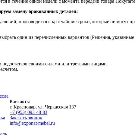
я в течение одной недели с момента передачи товара Покупат
уем замену бракованных деталей!
словий, производится в кратчайшие сроки, которые не могут пре
ыбрать один из перечисленных вариантов (Решения, указанные в
 недостатков своими силами или третьими лицами.
асчетом.
есла
Контакты
г. Краснодар, ул. Черкасская 137
+7 (953) 093-48-83
лья
Заказать звонок
info@exponat-mebel.ru
ель