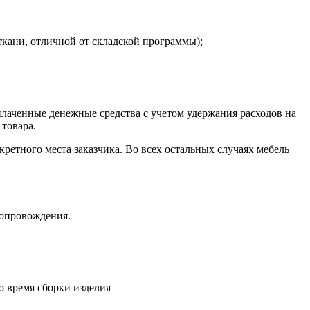
ткани, отличной от складской программы);
плаченные денежные средства с учетом удержания расходов на
 товара.
кретного места заказчика. Во всех остальных случаях мебель
сопровождения.
о время сборки изделия