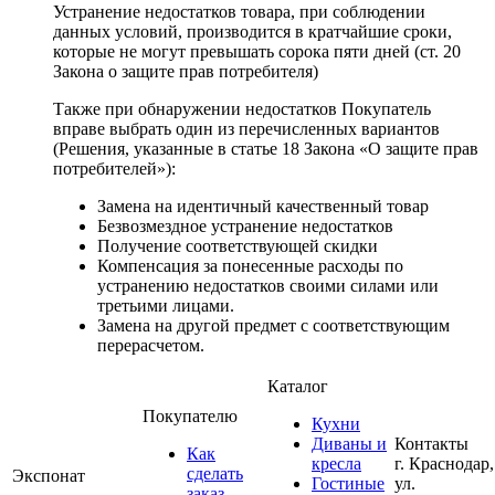
Устранение недостатков товара, при соблюдении
данных условий, производится в кратчайшие сроки,
которые не могут превышать сорока пяти дней (ст. 20
Закона о защите прав потребителя)
Также при обнаружении недостатков Покупатель
вправе выбрать один из перечисленных вариантов
(Решения, указанные в статье 18 Закона «О защите прав
потребителей»):
Замена на идентичный качественный товар
Безвозмездное устранение недостатков
Получение соответствующей скидки
Компенсация за понесенные расходы по
устранению недостатков своими силами или
третьими лицами.
Замена на другой предмет с соответствующим
перерасчетом.
Каталог
Покупателю
Кухни
Диваны и
Контакты
Как
кресла
г. Краснодар,
сделать
Экспонат
Гостиные
ул.
заказ