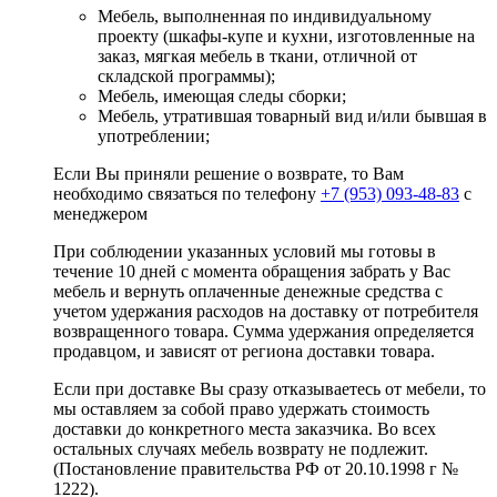
Мебель, выполненная по индивидуальному
проекту (шкафы-купе и кухни, изготовленные на
заказ, мягкая мебель в ткани, отличной от
складской программы);
Мебель, имеющая следы сборки;
Мебель, утратившая товарный вид и/или бывшая в
употреблении;
Если Вы приняли решение о возврате, то Вам
необходимо связаться по телефону
+7 (953) 093-48-83
с
менеджером
При соблюдении указанных условий мы готовы в
течение 10 дней с момента обращения забрать у Вас
мебель и вернуть оплаченные денежные средства с
учетом удержания расходов на доставку от потребителя
возвращенного товара. Сумма удержания определяется
продавцом, и зависят от региона доставки товара.
Если при доставке Вы сразу отказываетесь от мебели, то
мы оставляем за собой право удержать стоимость
доставки до конкретного места заказчика. Во всех
остальных случаях мебель возврату не подлежит.
(Постановление правительства РФ от 20.10.1998 г №
1222).