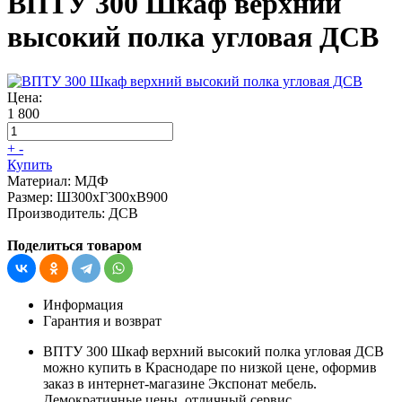
ВПТУ 300 Шкаф верхний
высокий полка угловая ДСВ
Цена:
1 800
+
-
Купить
Материал:
МДФ
Размер:
Ш300хГ300хВ900
Производитель:
ДСВ
Поделиться товаром
Информация
Гарантия и возврат
ВПТУ 300 Шкаф верхний высокий полка угловая ДСВ
можно купить в Краснодаре по низкой цене, оформив
заказ в интернет-магазине Экспонат мебель.
Демократичные цены, отличный сервис,