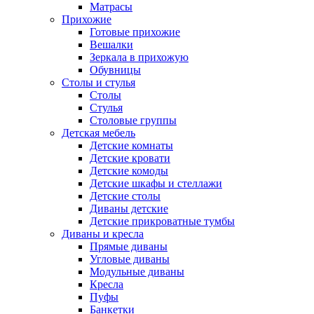
Матрасы
Прихожие
Готовые прихожие
Вешалки
Зеркала в прихожую
Обувницы
Столы и стулья
Столы
Стулья
Столовые группы
Детская мебель
Детские комнаты
Детские кровати
Детские комоды
Детские шкафы и стеллажи
Детские столы
Диваны детские
Детские прикроватные тумбы
Диваны и кресла
Прямые диваны
Угловые диваны
Модульные диваны
Кресла
Пуфы
Банкетки