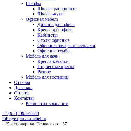
Шкафы
Шкафы распашные
Шкафы-купе
Офисная мебель
Диваны для офиса
Кресла для офиса
Кабинеты
Столы офисные
Офисные шкафы и стеллажи
Офисные тумбы
Мебель для дачи
Кресла-качалки
Подвесные кресла
Разное
Мебель для гостиниц
Отзывы
Доставка
Оплата
Контакты
Реквизиты компании
+7 (953) 093-48-83
info@exponat-mebel.ru
г. Краснодар, ул. Черкасская 137