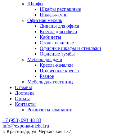
Шкафы
Шкафы распашные
Шкафы-купе
Офисная мебель
Диваны для офиса
Кресла для офиса
Кабинеты
Столы офисные
Офисные шкафы и стеллажи
Офисные тумбы
Мебель для дачи
Кресла-качалки
Подвесные кресла
Разное
Мебель для гостиниц
Отзывы
Доставка
Оплата
Контакты
Реквизиты компании
+7 (953) 093-48-83
info@exponat-mebel.ru
г. Краснодар, ул. Черкасская 137