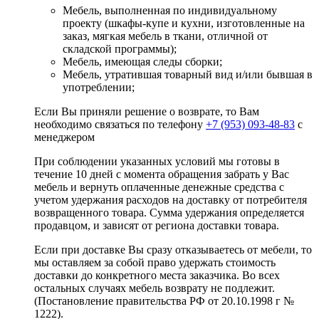
Мебель, выполненная по индивидуальному
проекту (шкафы-купе и кухни, изготовленные на
заказ, мягкая мебель в ткани, отличной от
складской программы);
Мебель, имеющая следы сборки;
Мебель, утратившая товарный вид и/или бывшая в
употреблении;
Если Вы приняли решение о возврате, то Вам
необходимо связаться по телефону
+7 (953) 093-48-83
с
менеджером
При соблюдении указанных условий мы готовы в
течение 10 дней с момента обращения забрать у Вас
мебель и вернуть оплаченные денежные средства с
учетом удержания расходов на доставку от потребителя
возвращенного товара. Сумма удержания определяется
продавцом, и зависят от региона доставки товара.
Если при доставке Вы сразу отказываетесь от мебели, то
мы оставляем за собой право удержать стоимость
доставки до конкретного места заказчика. Во всех
остальных случаях мебель возврату не подлежит.
(Постановление правительства РФ от 20.10.1998 г №
1222).