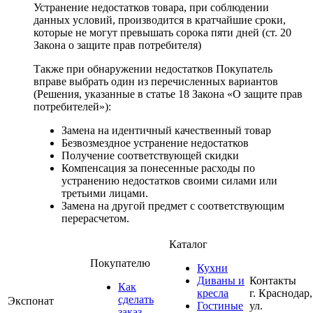
Устранение недостатков товара, при соблюдении
данных условий, производится в кратчайшие сроки,
которые не могут превышать сорока пяти дней (ст. 20
Закона о защите прав потребителя)
Также при обнаружении недостатков Покупатель
вправе выбрать один из перечисленных вариантов
(Решения, указанные в статье 18 Закона «О защите прав
потребителей»):
Замена на идентичный качественный товар
Безвозмездное устранение недостатков
Получение соответствующей скидки
Компенсация за понесенные расходы по
устранению недостатков своими силами или
третьими лицами.
Замена на другой предмет с соответствующим
перерасчетом.
Каталог
Покупателю
Кухни
Диваны и
Контакты
Как
кресла
г. Краснодар,
сделать
Экспонат
Гостиные
ул.
заказ