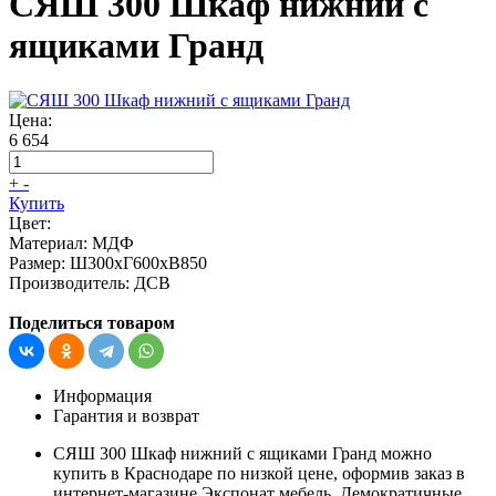
СЯШ 300 Шкаф нижний с
ящиками Гранд
Цена:
6 654
+
-
Купить
Цвет:
Материал:
МДФ
Размер:
Ш300хГ600хВ850
Производитель:
ДСВ
Поделиться товаром
Информация
Гарантия и возврат
СЯШ 300 Шкаф нижний с ящиками Гранд можно
купить в Краснодаре по низкой цене, оформив заказ в
интернет-магазине Экспонат мебель. Демократичные