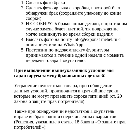
Сделать фото брака
Сделать фото ярлыка с коробки, в которой был
обнаружен брак (сохраняйте упаковку до конца
сборки)
НЕ СОБИРАТЬ бракованные детали, в противном
случае замена будет платной, т.к повреждение
могло возникнуть во время сборки изделия
Выслать фото на почту info@exponat-mebel.ru с
описанием или на WhatsApp
Претензии по недокомплекту фурнитуры
принимаются в течение одной недели с момента
передачи товара Покупателю.
При выполнении вышеуказанных условий мы
гарантируем замену бракованных деталей!
Устранение недостатков товара, при соблюдении
данных условий, производится в кратчайшие сроки,
которые не могут превышать сорока пяти дней (ст. 20
Закона о защите прав потребителя)
Также при обнаружении недостатков Покупатель
вправе выбрать один из перечисленных вариантов
(Решения, указанные в статье 18 Закона «О защите прав
потребителей»):