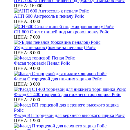
ПНС 600 М Пенал с нишей под духовку и микров Ройс
ЦЕНА:
16 000
АНП 600 Антресоль к пеналу Ройс
ЦЕНА:
3 000
СН 600 Стол с нишей под микроволновку Ройс
ЦЕНА:
7 000
УБ для пеналов (боковина пеналов) Ройс
ЦЕНА:
8 000
Фасад торцевой Пенал Ройс
ЦЕНА:
9 000
Фасад С торцевой для нижних ящиков Ройс
ЦЕНА:
3 000
Фасад СТ400 торцевой для нижнего торц ящика Ройс
ЦЕНА:
2 000
Фасад ВП торцевой для верхнего высокого ящика Ройс
ЦЕНА:
1 900