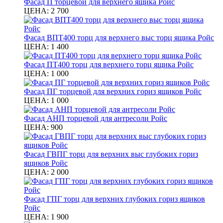
Фасад П торцевой для верхнего ящика Ройс
ЦЕНА:
2 700
Фасад ВПТ400 торц для верхнего выс торц ящика Ройс
ЦЕНА:
1 400
Фасад ПТ400 торц для верхнего торц ящика Ройс
ЦЕНА:
1 000
Фасад ПГ торцевой для верхних гориз ящиков Ройс
ЦЕНА:
1 000
Фасад АНП торцевой для антресоли Ройс
ЦЕНА:
900
Фасад ГВПГ торц для верхних выс глубоких гориз
ящиков Ройс
ЦЕНА:
2 000
Фасад ГПГ торц для верхних глубоких гориз ящиков
Ройс
ЦЕНА:
1 900