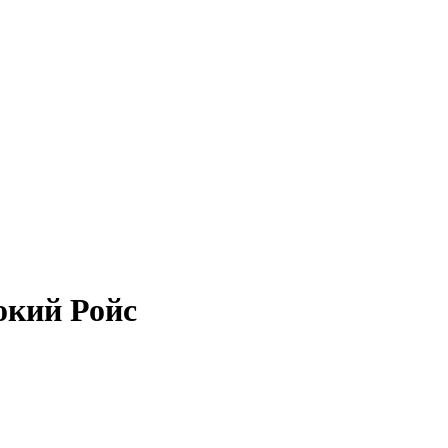
окий Ройс