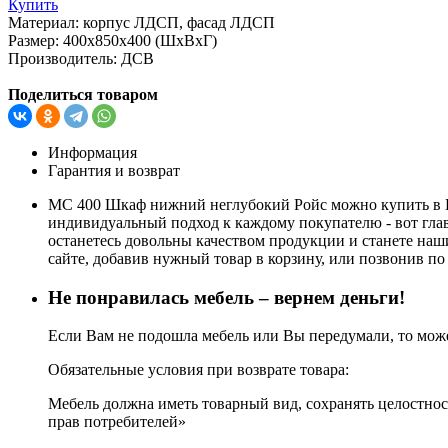
Купить
Материал:
корпус ЛДСП, фасад ЛДСП
Размер:
400х850х400 (ШхВхГ)
Производитель:
ДСВ
Поделиться товаром
Информация
Гарантия и возврат
МС 400 Шкаф нижний неглубокий Ройс можно купить в Кр
индивидуальный подход к каждому покупателю - вот гла
останетесь довольны качеством продукции и станете наш
сайте, добавив нужный товар в корзину, или позвонив по 
Не понравилась мебель – вернем деньги!
Если Вам не подошла мебель или Вы передумали, то может
Обязательные условия при возврате товара:
Мебель должна иметь товарный вид, сохранять целостност
прав потребителей»