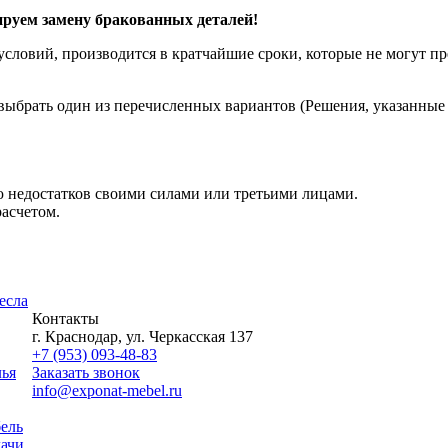
уем замену бракованных деталей!
словий, производится в кратчайшие сроки, которые не могут пре
ыбрать один из перечисленных вариантов (Решения, указанные в
 недостатков своими силами или третьими лицами.
асчетом.
есла
Контакты
г. Краснодар, ул. Черкасская 137
+7 (953) 093-48-83
лья
Заказать звонок
info@exponat-mebel.ru
ель
дачи