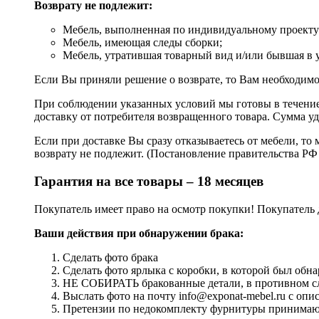
Возврату не подлежит:
Мебель, выполненная по индивидуальному проекту (
Мебель, имеющая следы сборки;
Мебель, утратившая товарный вид и/или бывшая в 
Если Вы приняли решение о возврате, то Вам необходимо
При соблюдении указанных условий мы готовы в течение 
доставку от потребителя возвращенного товара. Сумма уд
Если при доставке Вы сразу отказываетесь от мебели, то 
возврату не подлежит. (Постановление правительства РФ 
Гарантия на все товары – 18 месяцев
Покупатель имеет право на осмотр покупки! Покупатель 
Ваши действия при обнаружении брака:
Сделать фото брака
Сделать фото ярлыка с коробки, в которой был обна
НЕ СОБИРАТЬ бракованные детали, в противном слу
Выслать фото на почту info@exponat-mebel.ru с оп
Претензии по недокомплекту фурнитуры принимаютс