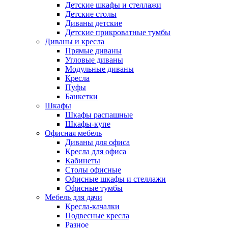
Детские шкафы и стеллажи
Детские столы
Диваны детские
Детские прикроватные тумбы
Диваны и кресла
Прямые диваны
Угловые диваны
Модульные диваны
Кресла
Пуфы
Банкетки
Шкафы
Шкафы распашные
Шкафы-купе
Офисная мебель
Диваны для офиса
Кресла для офиса
Кабинеты
Столы офисные
Офисные шкафы и стеллажи
Офисные тумбы
Мебель для дачи
Кресла-качалки
Подвесные кресла
Разное