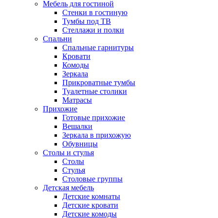
Мебель для гостиной
Стенки в гостиную
Тумбы под ТВ
Стеллажи и полки
Спальни
Спальные гарнитуры
Кровати
Комоды
Зеркала
Прикроватные тумбы
Туалетные столики
Матрасы
Прихожие
Готовые прихожие
Вешалки
Зеркала в прихожую
Обувницы
Столы и стулья
Столы
Стулья
Столовые группы
Детская мебель
Детские комнаты
Детские кровати
Детские комоды