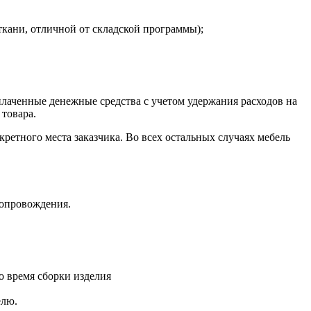
ткани, отличной от складской программы);
плаченные денежные средства с учетом удержания расходов на
 товара.
кретного места заказчика. Во всех остальных случаях мебель
сопровождения.
о время сборки изделия
елю.