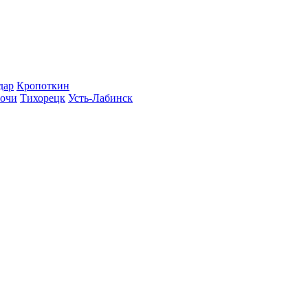
дар
Кропоткин
очи
Тихорецк
Усть-Лабинск