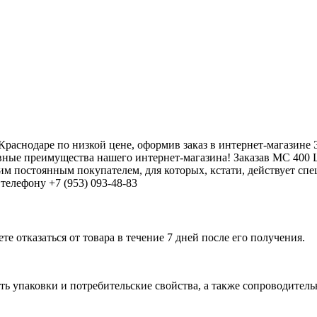
аснодаре по низкой цене, оформив заказ в интернет-магазине 
вные преимущества нашего интернет-магазина! Заказав МС 400
им постоянным покупателем, для которых, кстати, действует сп
телефону +7 (953) 093-48-83
е отказаться от товара в течение 7 дней после его получения.
ь упаковки и потребительские свойства, а также сопроводительны