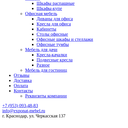
Шкафы распашные
Шкафы-купе
Офисная мебель
Диваны для офиса
Кресла для офиса
Кабинеты
Столы офисные
Офисные шкафы и стеллажи
Офисные тумбы
Мебель для дачи
Кресла-качалки
Подвесные кресла
Разное
Мебель для гостиниц
Отзывы
Доставка
Оплата
Контакты
Реквизиты компании
+7 (953) 093-48-83
info@exponat-mebel.ru
г. Краснодар, ул. Черкасская 137