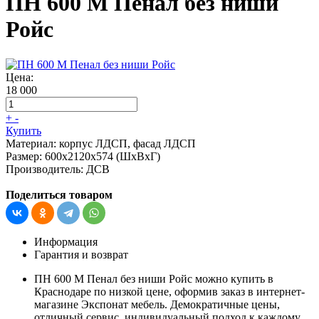
ПН 600 М Пенал без ниши
Ройс
Цена:
18 000
+
-
Купить
Материал:
корпус ЛДСП, фасад ЛДСП
Размер:
600х2120х574 (ШхВхГ)
Производитель:
ДСВ
Поделиться товаром
Информация
Гарантия и возврат
ПН 600 М Пенал без ниши Ройс можно купить в
Краснодаре по низкой цене, оформив заказ в интернет-
магазине Экспонат мебель. Демократичные цены,
отличный сервис, индивидуальный подход к каждому