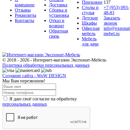
Прихожие
137
компании
Доставка
Столы и
+7 (953) 093-
Отзывы
Сборка и
стулья
48-83
Реквизиты
установка
Детские
Заказать
Контакты
Отказ и
Шкафы
звонок
возврат
Офисная
info@exponat
Обратная
мебель
mebel.ru
связь
Мебель
для дачи
© 2018 - 2026 - Интернет-магазин Экспонат-Мебель
Политика обработки персональных данных
Создание сайта - WoW DESIGN
Мы Вам перезвоним!
Я даю своё согласие на обработку
персональных данных