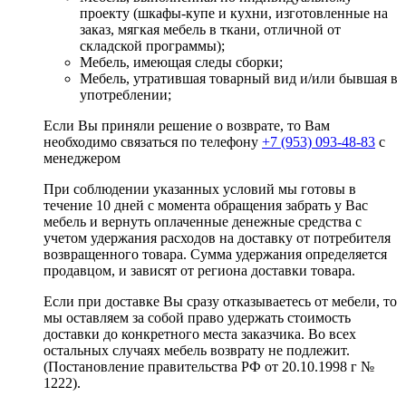
проекту (шкафы-купе и кухни, изготовленные на
заказ, мягкая мебель в ткани, отличной от
складской программы);
Мебель, имеющая следы сборки;
Мебель, утратившая товарный вид и/или бывшая в
употреблении;
Если Вы приняли решение о возврате, то Вам
необходимо связаться по телефону
+7 (953) 093-48-83
с
менеджером
При соблюдении указанных условий мы готовы в
течение 10 дней с момента обращения забрать у Вас
мебель и вернуть оплаченные денежные средства с
учетом удержания расходов на доставку от потребителя
возвращенного товара. Сумма удержания определяется
продавцом, и зависят от региона доставки товара.
Если при доставке Вы сразу отказываетесь от мебели, то
мы оставляем за собой право удержать стоимость
доставки до конкретного места заказчика. Во всех
остальных случаях мебель возврату не подлежит.
(Постановление правительства РФ от 20.10.1998 г №
1222).