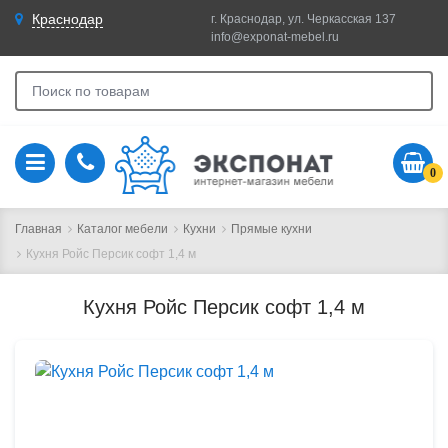
Краснодар
г. Краснодар, ул. Черкасская 137
info@exponat-mebel.ru
0
Главная
Каталог мебели
Кухни
Прямые кухни
Кухня Ройс Персик софт 1,4 м
Кухня Ройс Персик софт 1,4 м