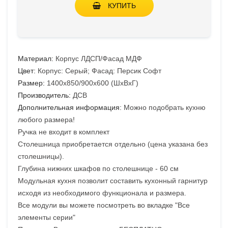
КУПИТЬ
Материал:
Корпус ЛДСП/Фасад МДФ
Цвет:
Корпус: Серый; Фасад: Персик Софт
Размер:
1400х850/900х600 (ШхВхГ)
Производитель:
ДСВ
Дополнительная информация:
Можно подобрать кухню
любого размера!
Ручка не входит в комплект
Столешница приобретается отдельно (цена указана без
столешницы).
Глубина нижних шкафов по столешнице - 60 см
Модульная кухня позволит составить кухонный гарнитур
исходя из необходимого функционала и размера.
Все модули вы можете посмотреть во вкладке "Все
элементы серии"