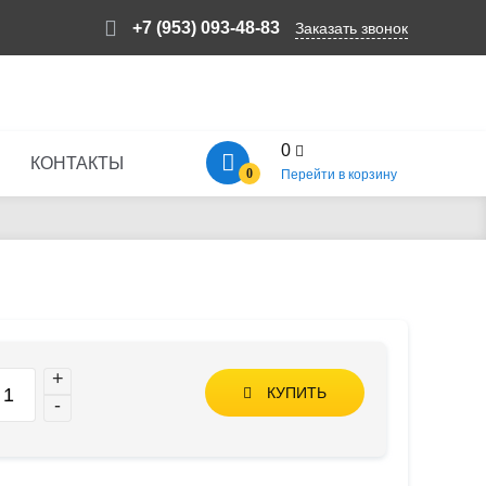
+7 (953) 093-48-83
Заказать звонок
0
КОНТАКТЫ
0
Перейти в корзину
+
КУПИТЬ
-