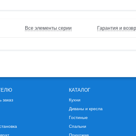
Все элементы серии
Гарантия и возв
ТЕЛЮ
КАТАЛОГ
ь заказ
Кухни
Диваны и кресла
Гостиные
становка
Спальни
зврат
Прихожие