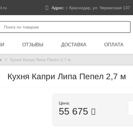
l.ru
Адрес:
г. Краснодар, ул. Черкасская 137
ЛИ
ОТЗЫВЫ
ДОСТАВКА
ОПЛАТА
и
Кухня Капри Липа Пепел 2,7 м
Кухня Капри Липа Пепел 2,7 м
Цена:
55 675