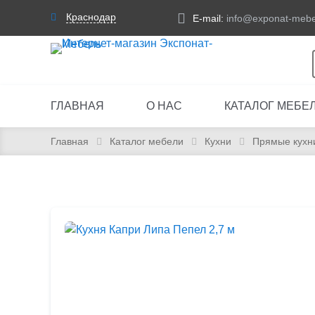
Краснодар
E-mail:
info@exponat-mebe
ГЛАВНАЯ
О НАС
КАТАЛОГ МЕБЕ
Главная
Каталог мебели
Кухни
Прямые кухн