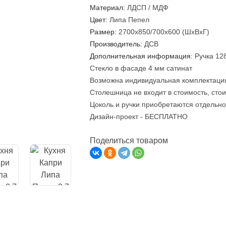
Материал:
ЛДСП / МДФ
Цвет:
Липа Пепел
Размер:
2700х850/700х600 (ШхВхГ)
Производитель:
ДСВ
Дополнительная информация:
Ручка 12
Стекло в фасаде 4 мм сатинат
Возможна индивидуальная комплектация
Столешница не входит в стоимость, сто
Цоколь и ручки приобретаются отдельно
Дизайн-проект - БЕСПЛАТНО
Поделиться товаром