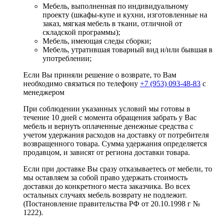
Мебель, выполненная по индивидуальному
проекту (шкафы-купе и кухни, изготовленные на
заказ, мягкая мебель в ткани, отличной от
складской программы);
Мебель, имеющая следы сборки;
Мебель, утратившая товарный вид и/или бывшая в
употреблении;
Если Вы приняли решение о возврате, то Вам
необходимо связаться по телефону
+7 (953) 093-48-83
с
менеджером
При соблюдении указанных условий мы готовы в
течение 10 дней с момента обращения забрать у Вас
мебель и вернуть оплаченные денежные средства с
учетом удержания расходов на доставку от потребителя
возвращенного товара. Сумма удержания определяется
продавцом, и зависят от региона доставки товара.
Если при доставке Вы сразу отказываетесь от мебели, то
мы оставляем за собой право удержать стоимость
доставки до конкретного места заказчика. Во всех
остальных случаях мебель возврату не подлежит.
(Постановление правительства РФ от 20.10.1998 г №
1222).