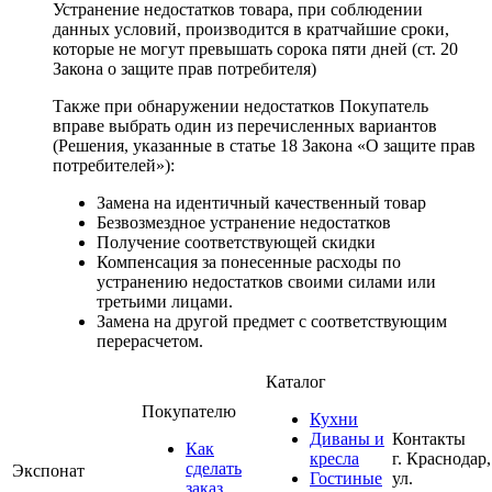
Устранение недостатков товара, при соблюдении
данных условий, производится в кратчайшие сроки,
которые не могут превышать сорока пяти дней (ст. 20
Закона о защите прав потребителя)
Также при обнаружении недостатков Покупатель
вправе выбрать один из перечисленных вариантов
(Решения, указанные в статье 18 Закона «О защите прав
потребителей»):
Замена на идентичный качественный товар
Безвозмездное устранение недостатков
Получение соответствующей скидки
Компенсация за понесенные расходы по
устранению недостатков своими силами или
третьими лицами.
Замена на другой предмет с соответствующим
перерасчетом.
Каталог
Покупателю
Кухни
Диваны и
Контакты
Как
кресла
г. Краснодар,
сделать
Экспонат
Гостиные
ул.
заказ