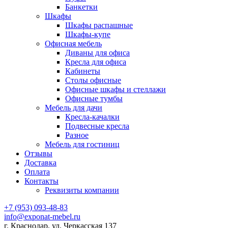
Банкетки
Шкафы
Шкафы распашные
Шкафы-купе
Офисная мебель
Диваны для офиса
Кресла для офиса
Кабинеты
Столы офисные
Офисные шкафы и стеллажи
Офисные тумбы
Мебель для дачи
Кресла-качалки
Подвесные кресла
Разное
Мебель для гостиниц
Отзывы
Доставка
Оплата
Контакты
Реквизиты компании
+7 (953) 093-48-83
info@exponat-mebel.ru
г. Краснодар, ул. Черкасская 137