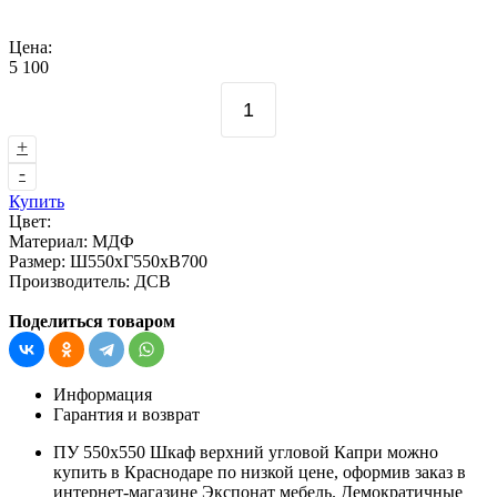
Цена:
5 100
+
-
Купить
Цвет:
Материал:
МДФ
Размер:
Ш550хГ550хВ700
Производитель:
ДСВ
Поделиться товаром
Информация
Гарантия и возврат
ПУ 550х550 Шкаф верхний угловой Капри можно
купить в Краснодаре по низкой цене, оформив заказ в
интернет-магазине Экспонат мебель. Демократичные