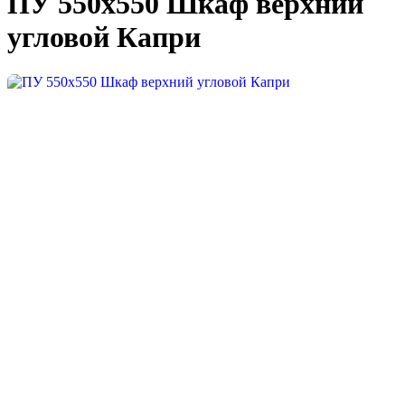
ПУ 550х550 Шкаф верхний
угловой Капри