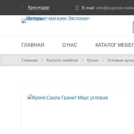
Краснодар
E-mail:
info@exponat-mebe
ГЛАВНАЯ
О НАС
КАТАЛОГ МЕБЕ
Главная
Каталог мебели
Кухни
Угловые кухн