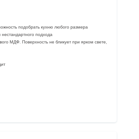
можность подобрать кухню любого размера
и нестандартного подхода
ого МДФ. Поверхность не бликует при ярком свете,
дит