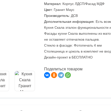
Материал:
Корпус ЛДСП/Фасад МДФ
Цвет:
Гранит Маус
Производитель:
ДСВ
Дополнительная информация:
Есть воз
Кухня Скала эталон функциональности 
Фасады кухни Скала выполнены из матов
не оставляет отпечатков пальцев.
Стекло в фасаде: Фотопечать 4 мм
Столешница и цоколь в комплект не вхо
Дизайн-проект в БЕСПЛАТНО
Поделиться товаром