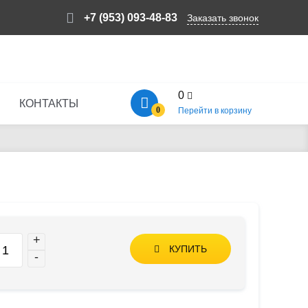
+7 (953) 093-48-83
Заказать звонок
0
КОНТАКТЫ
0
Перейти в корзину
+
КУПИТЬ
-