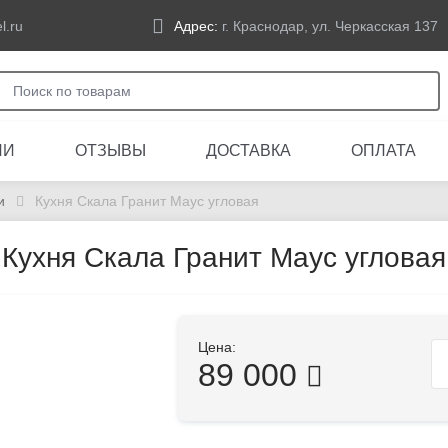
l.ru
Адрес:
г. Краснодар, ул. Черкасская 137
ЛИ
ОТЗЫВЫ
ДОСТАВКА
ОПЛАТА
и
Кухня Скала Гранит Маус угловая
Кухня Скала Гранит Маус угловая
Цена:
89 000