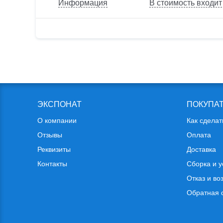
Информация
В стоимость входит
ЭКСПОНАТ
ПОКУПА
О компании
Как сделат
Отзывы
Оплата
Реквизиты
Доставка
Контакты
Сборка и у
Отказ и во
Обратная 