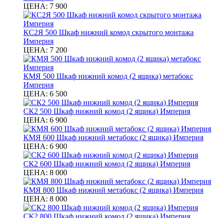
ЦЕНА:
7 900
КС2Я 500 Шкаф нижний комод скрытого монтажа
Империя
ЦЕНА:
7 200
КМЯ 500 Шкаф нижний комод (2 ящика) метабокс
Империя
ЦЕНА:
6 500
СК2 500 Шкаф нижний комод (2 ящика) Империя
ЦЕНА:
6 900
КМЯ 600 Шкаф нижний метабокс (2 ящика) Империя
ЦЕНА:
6 900
СК2 600 Шкаф нижний комод (2 ящика) Империя
ЦЕНА:
8 000
КМЯ 800 Шкаф нижний метабокс (2 ящика) Империя
ЦЕНА:
8 000
СК2 800 Шкаф нижний комод (2 ящика) Империя