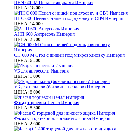
ПНЯ 600 М Пенал с ящиками Империя
ЦЕНА:
18 000
ПНС 600 Пенал с нишей под духовку и СВЧ Империя
ЦЕНА:
14 000
АНП 600 Антресоль Империя
ЦЕНА:
2 700
СН 600 М Стол с шишей под микроволновку Империя
ЦЕНА:
6 200
УБ для антресоли Империя
ЦЕНА:
1 000
УБ для пеналов (боковина пеналов) Империя
ЦЕНА:
8 000
Фасад торцевой Пенал Империя
ЦЕНА:
8 500
Фасад С торцевой для нижнего ящика Империя
ЦЕНА:
2 600