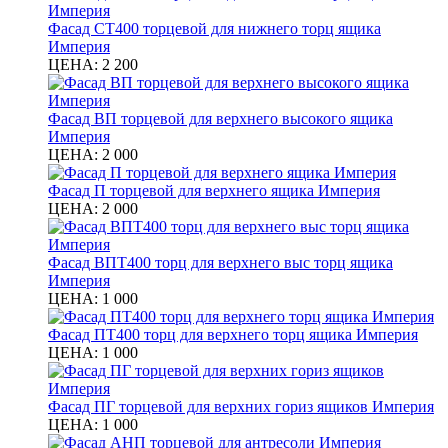
Фасад СТ400 торцевой для нижнего торц ящика
Империя
ЦЕНА:
2 200
Фасад ВП торцевой для верхнего высокого ящика
Империя
ЦЕНА:
2 000
Фасад П торцевой для верхнего ящика Империя
ЦЕНА:
2 000
Фасад ВПТ400 торц для верхнего выс торц ящика
Империя
ЦЕНА:
1 000
Фасад ПТ400 торц для верхнего торц ящика Империя
ЦЕНА:
1 000
Фасад ПГ торцевой для верхних гориз ящиков Империя
ЦЕНА:
1 000