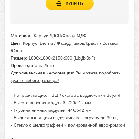
КУПИТЬ
Материал:
Корпус ЛДСП/Фасад МДФ
Цвет:
Корпус: Белый / Фасад: Кварц/Крафт / Вставки:
Юкон
Размер:
1800х1800х2150х600 (ШхДхВхГ)
Производитель:
Леко
Дополнительная информация:
Вы можете подобрать
кухню любого размера!
- Направляющие: ПВШ / система выдвижения Boyard
- Высота верхних модулей: 720/912 мм
- Глубина нижних модулей: 446/542 мм
- Выдвижные ящики выдерживают нагрузку до 30 кг.,
- Стекло с шелкографией и полированной еврокромкой