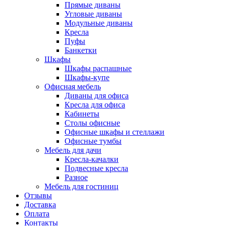
Прямые диваны
Угловые диваны
Модульные диваны
Кресла
Пуфы
Банкетки
Шкафы
Шкафы распашные
Шкафы-купе
Офисная мебель
Диваны для офиса
Кресла для офиса
Кабинеты
Столы офисные
Офисные шкафы и стеллажи
Офисные тумбы
Мебель для дачи
Кресла-качалки
Подвесные кресла
Разное
Мебель для гостиниц
Отзывы
Доставка
Оплата
Контакты