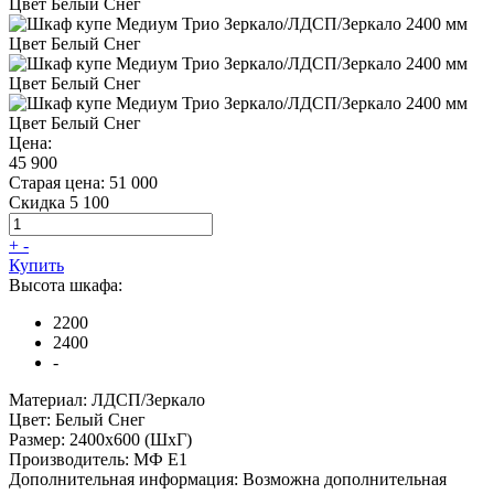
Цена:
45 900
Старая цена:
51 000
Скидка 5 100
+
-
Купить
Высота шкафа:
2200
2400
-
Материал:
ЛДСП/Зеркало
Цвет:
Белый Снег
Размер:
2400х600 (ШхГ)
Производитель:
МФ Е1
Дополнительная информация:
Возможна дополнительная