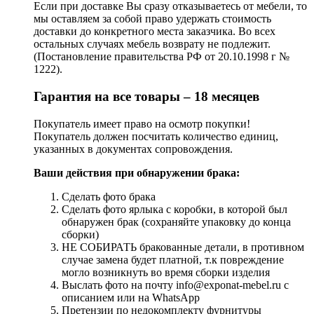
Если при доставке Вы сразу отказываетесь от мебели, то
мы оставляем за собой право удержать стоимость
доставки до конкретного места заказчика. Во всех
остальных случаях мебель возврату не подлежит.
(Постановление правительства РФ от 20.10.1998 г №
1222).
Гарантия на все товары – 18 месяцев
Покупатель имеет право на осмотр покупки!
Покупатель должен посчитать количество единиц,
указанных в документах сопровождения.
Ваши действия при обнаружении брака:
Сделать фото брака
Сделать фото ярлыка с коробки, в которой был
обнаружен брак (сохраняйте упаковку до конца
сборки)
НЕ СОБИРАТЬ бракованные детали, в противном
случае замена будет платной, т.к повреждение
могло возникнуть во время сборки изделия
Выслать фото на почту info@exponat-mebel.ru с
описанием или на WhatsApp
Претензии по недокомплекту фурнитуры