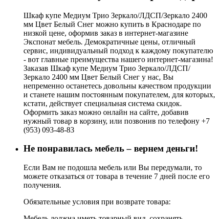
Шкаф купе Медиум Трио Зеркало/ЛДСП/Зеркало 2400
мм Цвет Белый Снег можно купить в Краснодаре по
низкой цене, оформив заказ в интернет-магазине
Экспонат мебель. Демократичные цены, отличный
сервис, индивидуальный подход к каждому покупателю
- вот главные преимущества нашего интернет-магазина!
Заказав Шкаф купе Медиум Трио Зеркало/ЛДСП/
Зеркало 2400 мм Цвет Белый Снег у нас, Вы
непременно останетесь довольны качеством продукции
и станете нашим постоянным покупателем, для которых,
кстати, действует специальная система скидок.
Оформить заказ можно онлайн на сайте, добавив
нужный товар в корзину, или позвонив по телефону +7
(953) 093-48-83
Не понравилась мебель – вернем деньги!
Если Вам не подошла мебель или Вы передумали, то
можете отказаться от товара в течение 7 дней после его
получения.
Обязательные условия при возврате товара:
Мебель должна иметь товарный вид, сохранять