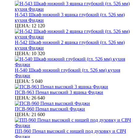
Н-543 Шкаф нижний 3 ящика глубокий (гл. 526 мм)
кухня Фиджи
ЦЕНА:
12 120
Н-542 Шкаф нижний 2 ящика глубокий (гл. 526 мм)
кухня Фиджи
ЦЕНА:
10 320
Н-540 Шкаф нижний глубокий (гл. 526 мм) кухня
Фиджи
ЦЕНА:
5 040
ПСВ-963 Пенал высокий 3 ящика Фиджи
ЦЕНА:
26 640
ПСВ-960 Пенал высокий Фиджи
ЦЕНА:
21 600
ПП-960 Пенал высокий с нишей под духовку и СВЧ
Фиджи