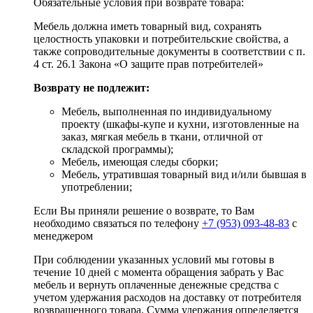
Обязательные условия при возврате товара:
Мебель должна иметь товарный вид, сохранять
целостность упаковки и потребительские свойства, а
также сопроводительные документы в соответствии с п.
4 ст. 26.1 Закона «О защите прав потребителей»
Возврату не подлежит:
Мебель, выполненная по индивидуальному
проекту (шкафы-купе и кухни, изготовленные на
заказ, мягкая мебель в ткани, отличной от
складской программы);
Мебель, имеющая следы сборки;
Мебель, утратившая товарный вид и/или бывшая в
употреблении;
Если Вы приняли решение о возврате, то Вам
необходимо связаться по телефону
+7 (953) 093-48-83
с
менеджером
При соблюдении указанных условий мы готовы в
течение 10 дней с момента обращения забрать у Вас
мебель и вернуть оплаченные денежные средства с
учетом удержания расходов на доставку от потребителя
возвращенного товара. Сумма удержания определяется