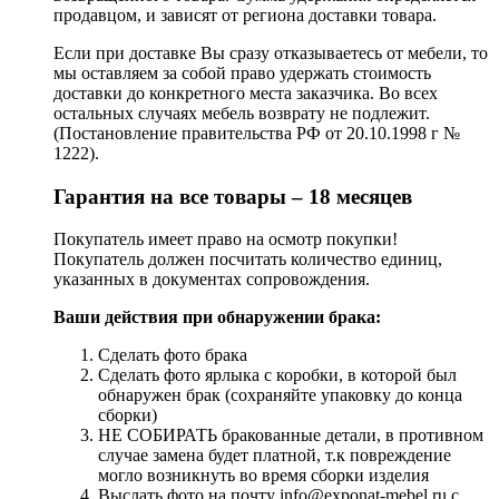
продавцом, и зависят от региона доставки товара.
Если при доставке Вы сразу отказываетесь от мебели, то
мы оставляем за собой право удержать стоимость
доставки до конкретного места заказчика. Во всех
остальных случаях мебель возврату не подлежит.
(Постановление правительства РФ от 20.10.1998 г №
1222).
Гарантия на все товары – 18 месяцев
Покупатель имеет право на осмотр покупки!
Покупатель должен посчитать количество единиц,
указанных в документах сопровождения.
Ваши действия при обнаружении брака:
Сделать фото брака
Сделать фото ярлыка с коробки, в которой был
обнаружен брак (сохраняйте упаковку до конца
сборки)
НЕ СОБИРАТЬ бракованные детали, в противном
случае замена будет платной, т.к повреждение
могло возникнуть во время сборки изделия
Выслать фото на почту info@exponat-mebel.ru с