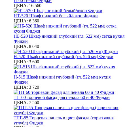
П-60 Пенал Фиджи
ЦЕНА:
16 560
НТ-520 Шкаф нижний белый/юкон Фиджи
ЦЕНА:
6 360
НБ-520 Шкаф нижний глубокий (гл. 522 мм) сетка кухня
Фиджи
ЦЕНА:
8 040
Н-520 Шкаф нижний глубокий (гл. 526 мм) Фиджи
ЦЕНА:
3 600
Н-515 Шкаф нижний глубокий (гл. 522 мм) кухня
Фиджи
ЦЕНА:
3 720
ТП-60 торцевой фасад для пенала 60 и 40 Фиджи
ЦЕНА:
7 560
ТПГ-55 Торцевая панель в цвет фасада (гориз ящик
углубл) Фиджи