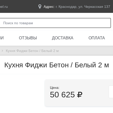
el.ru
Адрес:
г. Краснодар, ул. Черкасская 137
ЛИ
ОТЗЫВЫ
ДОСТАВКА
ОПЛАТА
Кухня Фиджи Бетон / Белый 2 м
Кухня Фиджи Бетон / Белый 2 м
Цена:
50 625