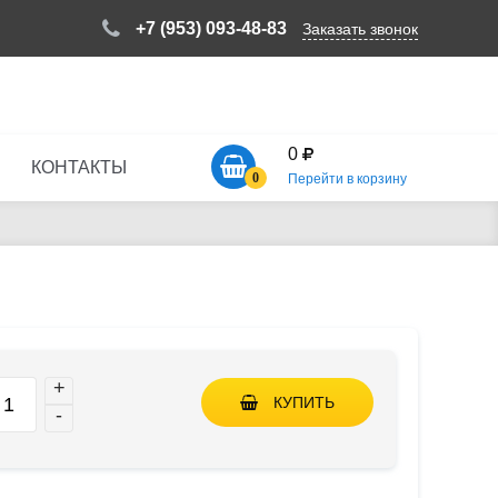
+7 (953) 093-48-83
Заказать звонок
0
КОНТАКТЫ
0
Перейти в корзину
+
КУПИТЬ
-