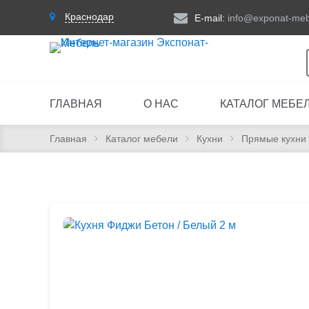
Краснодар
E-mail:
info@exponat-meb
ГЛАВНАЯ
О НАС
КАТАЛОГ МЕБЕ
Главная
Каталог мебели
Кухни
Прямые кухни