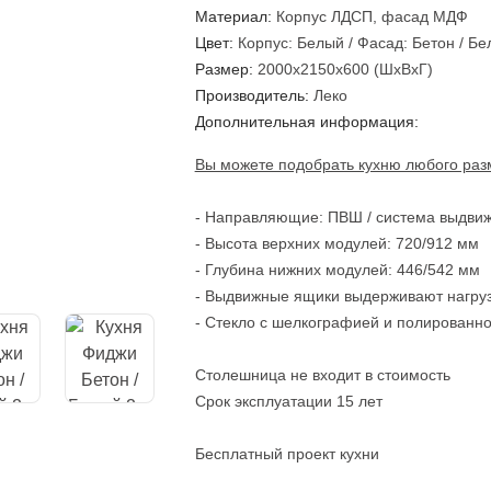
Материал:
Корпус ЛДСП, фасад МДФ
Цвет:
Корпус: Белый / Фасад: Бетон / Б
Размер:
2000х2150х600 (ШхВхГ)
Производитель:
Леко
Дополнительная информация:
Вы можете подобрать кухню любого раз
- Направляющие: ПВШ / система выдвиж
- Высота верхних модулей: 720/912 мм
- Глубина нижних модулей: 446/542 мм
- Выдвижные ящики выдерживают нагрузку
- Стекло с шелкографией и полированн
Столешница не входит в стоимость
Срок эксплуатации 15 лет
Бесплатный проект кухни