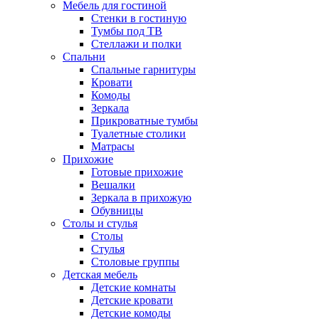
Мебель для гостиной
Стенки в гостиную
Тумбы под ТВ
Стеллажи и полки
Спальни
Спальные гарнитуры
Кровати
Комоды
Зеркала
Прикроватные тумбы
Туалетные столики
Матрасы
Прихожие
Готовые прихожие
Вешалки
Зеркала в прихожую
Обувницы
Столы и стулья
Столы
Стулья
Столовые группы
Детская мебель
Детские комнаты
Детские кровати
Детские комоды