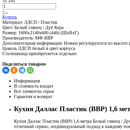
32 292
+
-
Купить
Материал:
ЛДСП / Пластик
Цвет:
Белый глянец / Дуб Кера
Размер:
1600х2140х600 (446) (ШхВхГ)
Производитель:
МФ ВВР
Дополнительная информация:
Ножки регулируются по высоте 
Цоколь ЛДСП белый в цвет корпуса
Столешница приобретается отдельно
Поделиться товаром
Информация
В стоимость входит
Все элементы серии
Гарантия и возврат
Кухня Даллас Пластик (ВВР) 1,6 мет
Кухня Даллас Пластик (ВВР) 1,6 метра Белый глянец / Д
отличный сервис, индивидуальный подход к каждому поку