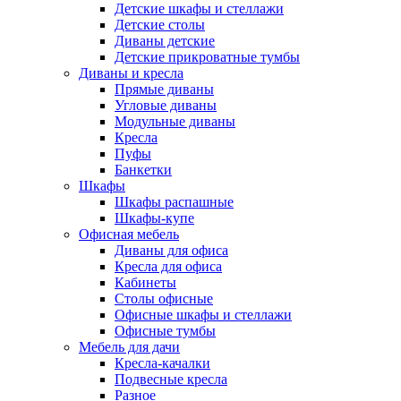
Детские шкафы и стеллажи
Детские столы
Диваны детские
Детские прикроватные тумбы
Диваны и кресла
Прямые диваны
Угловые диваны
Модульные диваны
Кресла
Пуфы
Банкетки
Шкафы
Шкафы распашные
Шкафы-купе
Офисная мебель
Диваны для офиса
Кресла для офиса
Кабинеты
Столы офисные
Офисные шкафы и стеллажи
Офисные тумбы
Мебель для дачи
Кресла-качалки
Подвесные кресла
Разное