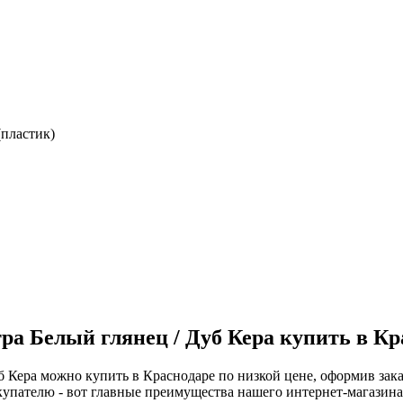
(пластик)
ра Белый глянец / Дуб Кера купить в Кр
уб Кера можно купить в Краснодаре по низкой цене, оформив зак
пателю - вот главные преимущества нашего интернет-магазина! 