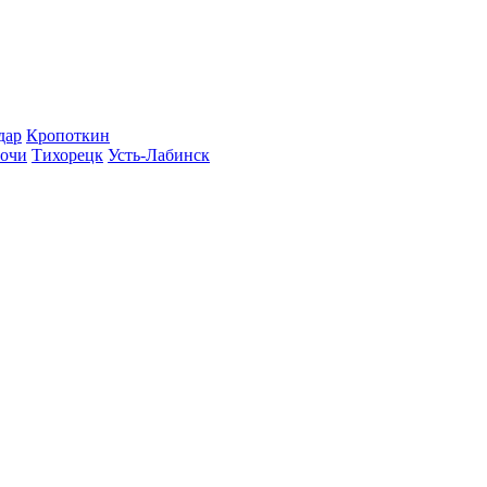
дар
Кропоткин
очи
Тихорецк
Усть-Лабинск