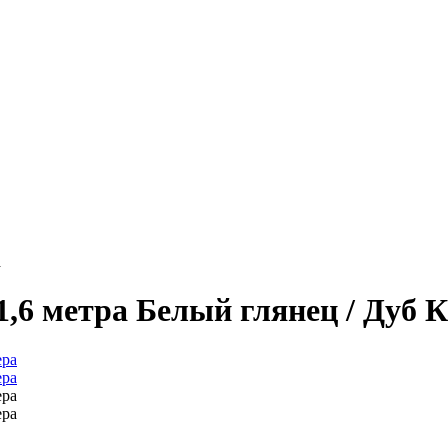
а
,6 метра Белый глянец / Дуб 