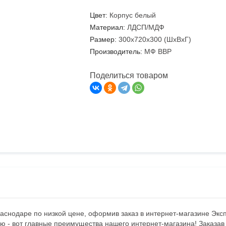
Цвет:
Корпус белый
Материал:
ЛДСП/МДФ
Размер:
300х720х300 (ШхВхГ)
Производитель:
МФ ВВР
Поделиться товаром
аснодаре по низкой цене, оформив заказ в интернет-магазине Экс
ю - вот главные преимущества нашего интернет-магазина! Заказа