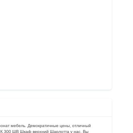
понат мебель. Демократичные цены, отличный
в К 300 ШВ Шкаф верхний Шарлотта у нас, Вы