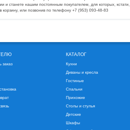
и и станете нашим постоянным покупателем, для которых, кстати
в корзину, или позвонив по телефону +7 (953) 093-48-83
ТЕЛЮ
КАТАЛОГ
ь заказ
Кухни
Диваны и кресла
Гостиные
становка
Спальни
зврат
Прихожие
связь
Столы и стулья
Детские
Шкафы