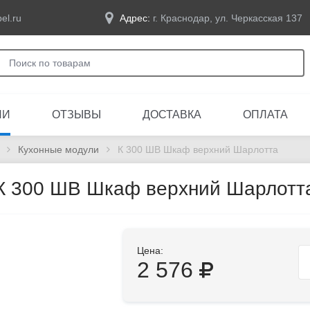
el.ru
Адрес:
г. Краснодар, ул. Черкасская 137
ЛИ
ОТЗЫВЫ
ДОСТАВКА
ОПЛАТА
Кухонные модули
К 300 ШВ Шкаф верхний Шарлотта
К 300 ШВ Шкаф верхний Шарлотт
Цена:
2 576