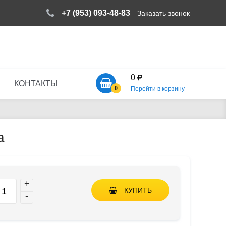
+7 (953) 093-48-83
Заказать звонок
0
КОНТАКТЫ
0
Перейти в корзину
а
+
КУПИТЬ
-