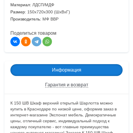
Материал:
ЛДСП/МДФ
Размер:
150х720х300 (ШхВхГ)
Производитель:
МФ ВВР
Поделиться товаром
Информация
Гарантия и возврат
К 150 ШВ Шкаф верхний открытый Шарлотта можно
купить в Краснодаре по низкой цене, оформив заказ в
интернет-магазине Экспонат мебель. Демократичные
цены, отличный сервис, индивидуальный подход к
каждому покупателю - вот главные преимущества
нашего интернет-магазина! Заказав К 150 ШВ Шкаф