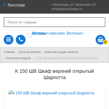
Краснодар
г. Краснодар, ул. Черкасская 137
info@exponat-mebel.ru
0
Главная
Каталог мебели
Комплектующие мебели
Кухонные модули
К 150 ШВ Шкаф верхний открытый Шарлотта
К 150 ШВ Шкаф верхний открытый
Шарлотта