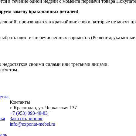
я в течение одной недели с момента передачи товара Покупат
уем замену бракованных деталей!
словий, производится в кратчайшие сроки, которые не могут пре
ыбрать один из перечисленных вариантов (Решения, указанные в
 недостатков своими силами или третьими лицами.
асчетом.
есла
Контакты
г. Краснодар, ул. Черкасская 137
+7 (953) 093-48-83
лья
Заказать звонок
info@exponat-mebel.ru
ель