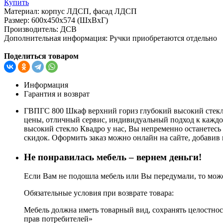
Купить
Материал:
корпус ЛДСП, фасад ЛДСП
Размер:
600х450х574 (ШхВхГ)
Производитель:
ДСВ
Дополнительная информация:
Ручки приобретаются отдельно
Поделиться товаром
Информация
Гарантия и возврат
ГВПГС 800 Шкаф верхний гориз глубокий высокий стекло
цены, отличный сервис, индивидуальный подход к каждо
высокий стекло Квадро у нас, Вы непременно останетесь
скидок. Оформить заказ можно онлайн на сайте, добавив 
Не понравилась мебель – вернем деньги!
Если Вам не подошла мебель или Вы передумали, то может
Обязательные условия при возврате товара:
Мебель должна иметь товарный вид, сохранять целостност
прав потребителей»