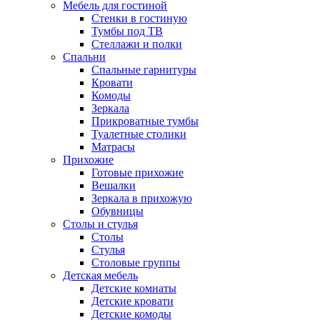
Мебель для гостиной
Стенки в гостиную
Тумбы под ТВ
Стеллажи и полки
Спальни
Спальные гарнитуры
Кровати
Комоды
Зеркала
Прикроватные тумбы
Туалетные столики
Матрасы
Прихожие
Готовые прихожие
Вешалки
Зеркала в прихожую
Обувницы
Столы и стулья
Столы
Стулья
Столовые группы
Детская мебель
Детские комнаты
Детские кровати
Детские комоды