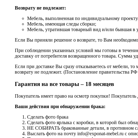
Возврату не подлежит:
Мебель, выполненная по индивидуальному проекту (
Мебель, имеющая следы сборки;
Мебель, утратившая товарный вид и/или бывшая в 
Если Вы приняли решение о возврате, то Вам необходимо
При соблюдении указанных условий мы готовы в течение 
доставку от потребителя возвращенного товара. Сумма уд
Если при доставке Вы сразу отказываетесь от мебели, то 
возврату не подлежит. (Постановление правительства РФ 
Гарантия на все товары – 18 месяцев
Покупатель имеет право на осмотр покупки! Покупатель 
Ваши действия при обнаружении брака:
Сделать фото брака
Сделать фото ярлыка с коробки, в которой был обна
НЕ СОБИРАТЬ бракованные детали, в противном слу
Выслать фото на почту info@exponat-mebel.ru с оп