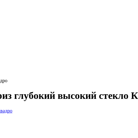
адро
из глубокий высокий стекло 