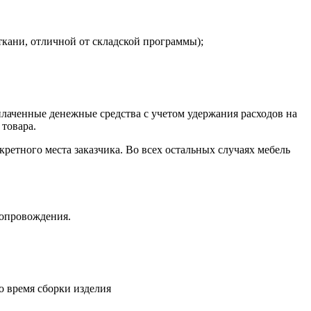
ткани, отличной от складской программы);
плаченные денежные средства с учетом удержания расходов на
 товара.
кретного места заказчика. Во всех остальных случаях мебель
сопровождения.
о время сборки изделия