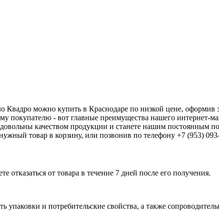
 Квадро можно купить в Краснодаре по низкой цене, оформив з
му покупателю - вот главные преимущества нашего интернет-м
 довольны качеством продукции и станете нашим постоянным пок
нужный товар в корзину, или позвонив по телефону +7 (953) 093
е отказаться от товара в течение 7 дней после его получения.
ь упаковки и потребительские свойства, а также сопроводительны