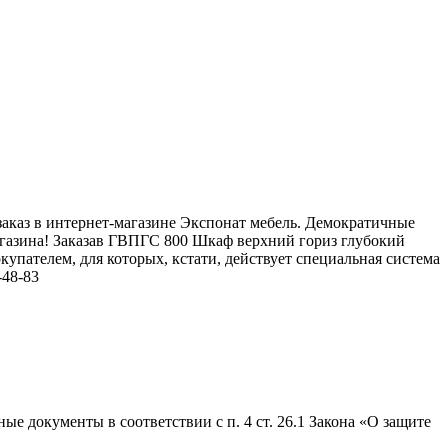
аказ в интернет-магазине Экспонат мебель. Демократичные
агазина! Заказав ГВПГС 800 Шкаф верхний гориз глубокий
упателем, для которых, кстати, действует специальная система
-48-83
е документы в соответствии с п. 4 ст. 26.1 Закона «О защите