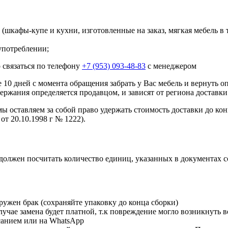
шкафы-купе и кухни, изготовленные на заказ, мягкая мебель в 
употреблении;
 связаться по телефону
+7 (953) 093-48-83
с менеджером
10 дней с момента обращения забрать у Вас мебель и вернуть о
ержания определяется продавцом, и зависят от региона доставки
мы оставляем за собой право удержать стоимость доставки до кон
от 20.10.1998 г № 1222).
должен посчитать количество единиц, указанных в документах 
ружен брак (сохраняйте упаковку до конца сборки)
чае замена будет платной, т.к повреждение могло возникнуть в
исанием или на WhatsApp