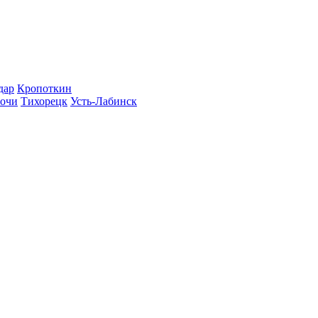
дар
Кропоткин
очи
Тихорецк
Усть-Лабинск