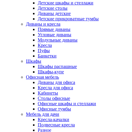
Детские шкафы и стеллажи
Детские столы
Диваны детские
Детские прикроватные тумбы
Диваны и кресла
Прямые диваны
Угловые диваны
Модульные диваны
Кресла
Пуфы
Банкетки
Шкафы
Шкафы распашные
Шкафы-купе
Офисная мебель
Диваны для офиса
Кресла для офиса
Кабинеты
Столы офисные
Офисные шкафы и стеллажи
Офисные тумбы
Мебель для дачи
Кресла-качалки
Подвесные кресла
Разное