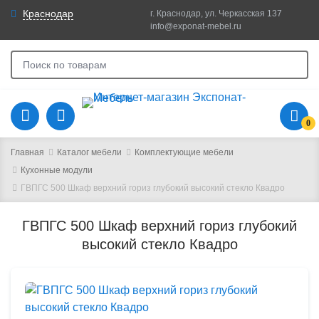
Краснодар
г. Краснодар, ул. Черкасская 137
info@exponat-mebel.ru
0
Главная
Каталог мебели
Комплектующие мебели
Кухонные модули
ГВПГС 500 Шкаф верхний гориз глубокий высокий стекло Квадро
ГВПГС 500 Шкаф верхний гориз глубокий
высокий стекло Квадро