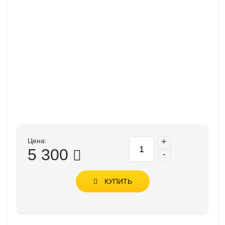
Цена:
+
5 300
-
КУПИТЬ