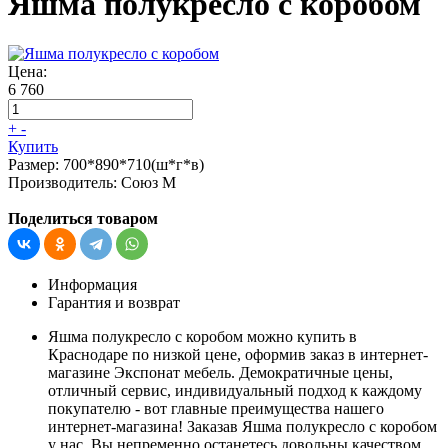
Яшма полукресло с коробом
Цена:
6 760
+
-
Купить
Размер:
700*890*710(ш*г*в)
Производитель:
Союз М
Поделиться товаром
Информация
Гарантия и возврат
Яшма полукресло с коробом можно купить в
Краснодаре по низкой цене, оформив заказ в интернет-
магазине Экспонат мебель. Демократичные цены,
отличный сервис, индивидуальный подход к каждому
покупателю - вот главные преимущества нашего
интернет-магазина! Заказав Яшма полукресло с коробом
у нас, Вы непременно останетесь довольны качеством