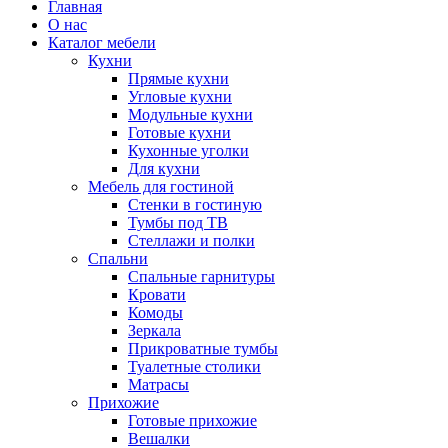
Главная
О нас
Каталог мебели
Кухни
Прямые кухни
Угловые кухни
Модульные кухни
Готовые кухни
Кухонные уголки
Для кухни
Мебель для гостиной
Стенки в гостиную
Тумбы под ТВ
Стеллажи и полки
Спальни
Спальные гарнитуры
Кровати
Комоды
Зеркала
Прикроватные тумбы
Туалетные столики
Матрасы
Прихожие
Готовые прихожие
Вешалки