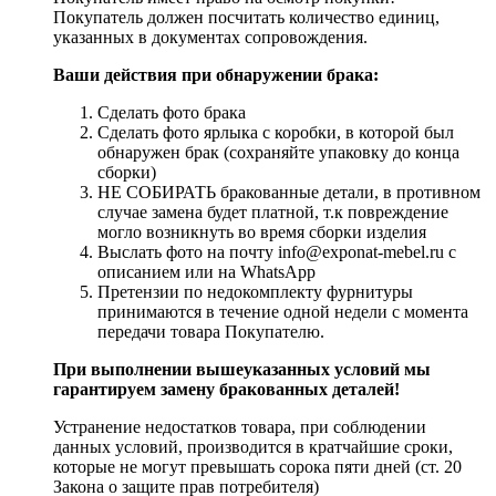
Покупатель должен посчитать количество единиц,
указанных в документах сопровождения.
Ваши действия при обнаружении брака:
Сделать фото брака
Сделать фото ярлыка с коробки, в которой был
обнаружен брак (сохраняйте упаковку до конца
сборки)
НЕ СОБИРАТЬ бракованные детали, в противном
случае замена будет платной, т.к повреждение
могло возникнуть во время сборки изделия
Выслать фото на почту info@exponat-mebel.ru с
описанием или на WhatsApp
Претензии по недокомплекту фурнитуры
принимаются в течение одной недели с момента
передачи товара Покупателю.
При выполнении вышеуказанных условий мы
гарантируем замену бракованных деталей!
Устранение недостатков товара, при соблюдении
данных условий, производится в кратчайшие сроки,
которые не могут превышать сорока пяти дней (ст. 20
Закона о защите прав потребителя)