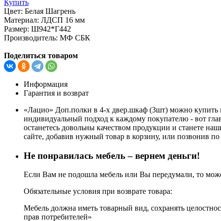
Купить
Цвет:
Белая Шагрень
Материал:
ЛДСП 16 мм
Размер:
Ш942*Г442
Производитель:
МФ СБК
Поделиться товаром
Информация
Гарантия и возврат
«Лацио» Доп.полки в 4-х двер.шкаф (3шт) можно купить 
индивидуальный подход к каждому покупателю - вот глав
останетесь довольны качеством продукции и станете наш
сайте, добавив нужный товар в корзину, или позвонив по 
Не понравилась мебель – вернем деньги!
Если Вам не подошла мебель или Вы передумали, то может
Обязательные условия при возврате товара:
Мебель должна иметь товарный вид, сохранять целостност
прав потребителей»