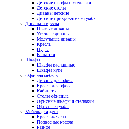
Детские шкафы и стеллажи
Детские столы
Диваны детские
Детские прикроватные тумбы
Диваны и кресла
Прямые диваны
Угловые диваны
Модульные диваны
Кресла
Пуфы
Банкетки
Шкафы
Шкафы распашные
Шкафы-купе
Офисная мебель
Диваны для офиса
Кресла для офиса
Кабинеты
Столы офисные
Офисные шкафы и стеллажи
Офисные тумбы
Мебель для дачи
Кресла-качалки
Подвесные кресла
Разное