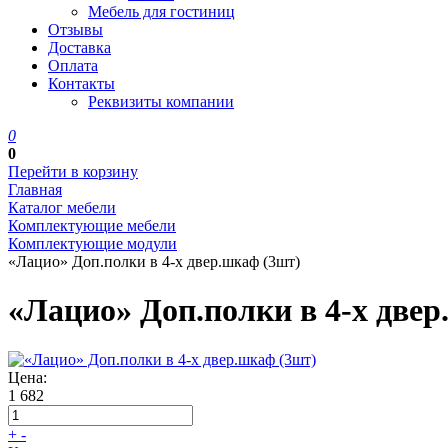
Мебель для гостиниц
Отзывы
Доставка
Оплата
Контакты
Реквизиты компании
0
0
Перейти в корзину
Главная
Каталог мебели
Комплектующие мебели
Комплектующие модули
«Лацио» Доп.полки в 4-х двер.шкаф (3шт)
«Лацио» Доп.полки в 4-х две
Цена:
1 682
+
-