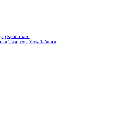
дар
Кропоткин
очи
Тихорецк
Усть-Лабинск