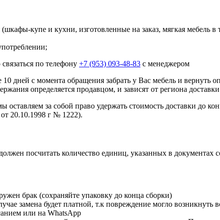
шкафы-купе и кухни, изготовленные на заказ, мягкая мебель в 
употреблении;
 связаться по телефону
+7 (953) 093-48-83
с менеджером
10 дней с момента обращения забрать у Вас мебель и вернуть о
ержания определяется продавцом, и зависят от региона доставки
мы оставляем за собой право удержать стоимость доставки до кон
от 20.10.1998 г № 1222).
должен посчитать количество единиц, указанных в документах 
ружен брак (сохраняйте упаковку до конца сборки)
чае замена будет платной, т.к повреждение могло возникнуть в
исанием или на WhatsApp