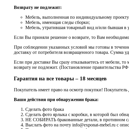
Возврату не подлежит:
Мебель, выполненная по индивидуальному проекту (
Мебель, имеющая следы сборки;
Мебель, утратившая товарный вид и/или бывшая в 
Если Вы приняли решение о возврате, то Вам необходимо
При соблюдении указанных условий мы готовы в течение 
доставку от потребителя возвращенного товара. Сумма уд
Если при доставке Вы сразу отказываетесь от мебели, то 
возврату не подлежит. (Постановление правительства РФ 
Гарантия на все товары – 18 месяцев
Покупатель имеет право на осмотр покупки! Покупатель 
Ваши действия при обнаружении брака:
Сделать фото брака
Сделать фото ярлыка с коробки, в которой был обна
НЕ СОБИРАТЬ бракованные детали, в противном слу
Выслать фото на почту info@exponat-mebel.ru с оп