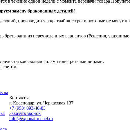
я в течение одной недели с момента передачи товара Покупат
уем замену бракованных деталей!
словий, производится в кратчайшие сроки, которые не могут пре
ыбрать один из перечисленных вариантов (Решения, указанные в
 недостатков своими силами или третьими лицами.
асчетом.
есла
Контакты
г. Краснодар, ул. Черкасская 137
+7 (953) 093-48-83
лья
Заказать звонок
info@exponat-mebel.ru
ель