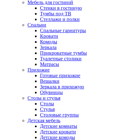
Мебель для гостиной
Стенки в гостиную
Тумбы под ТВ
Стеллажи и полки
Спальни
Спальные гарнитуры
Кровати
Комоды
Зеркала
Прикроватные тумбы
Туалетные столики
Матрасы
Прихожие
Готовые прихожие
Вешалки
Зеркала в прихожую
Обувницы
Столы и стулья
Столы
Стулья
Столовые группы
Детская мебель
Детские комнаты
Детские кровати
Детские комоды