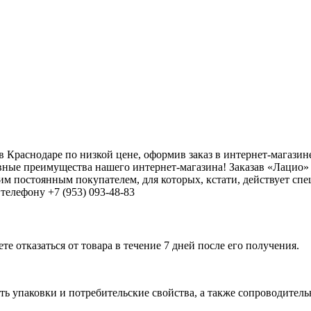
в Краснодаре по низкой цене, оформив заказ в интернет-магази
ные преимущества нашего интернет-магазина! Заказав «Лацио» 
им постоянным покупателем, для которых, кстати, действует сп
телефону +7 (953) 093-48-83
е отказаться от товара в течение 7 дней после его получения.
ь упаковки и потребительские свойства, а также сопроводительны