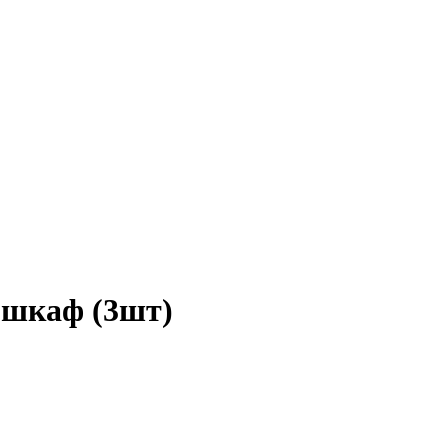
р.шкаф (3шт)