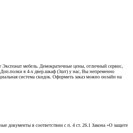
не Экспонат мебель. Демократичные цены, отличный сервис,
Доп.полки в 4-х двер.шкаф (3шт) у нас, Вы непременно
ециальная система скидок. Оформить заказ можно онлайн на
е документы в соответствии с п. 4 ст. 26.1 Закона «О защите