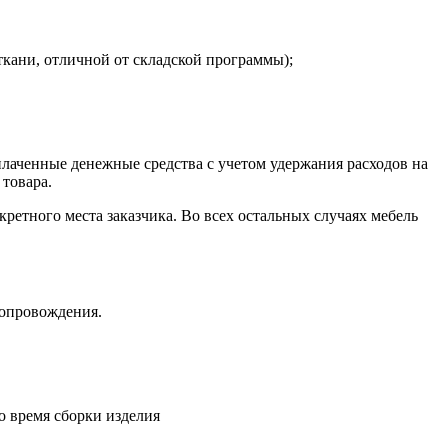
ткани, отличной от складской программы);
плаченные денежные средства с учетом удержания расходов на
 товара.
кретного места заказчика. Во всех остальных случаях мебель
сопровождения.
о время сборки изделия