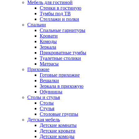
Мебель для гостиной
Стенки в гостиную
Тумбы под ТВ
Стеллажи и полки
Спальни
Спальные гарнитуры
Кровати
Комоды
Зеркала
Прикроватные тумбы
Туалетные столики
Матрасы
Прихожие
Готовые прихожие
Вешалки
Зеркала в прихожую
Обувницы
Столы и стулья
Столы
Стулья
Столовые группы
Детская мебель
Детские комнаты
Детские кровати
Детские комоды