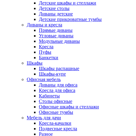
Детские шкафы и стеллажи
Детские столы
Диваны детские
Детские прикроватные тумбы
Диваны и кресла
Прямые диваны
Угловые диваны
Модульные диваны
Кресла
Пуфы
Банкетки
Шкафы
Шкафы распашные
Шкафы-купе
Офисная мебель
Диваны для офиса
Кресла для офиса
Кабинеты
Столы офисные
Офисные шкафы и стеллажи
Офисные тумбы
Мебель для дачи
Кресла-качалки
Подвесные кресла
Разное