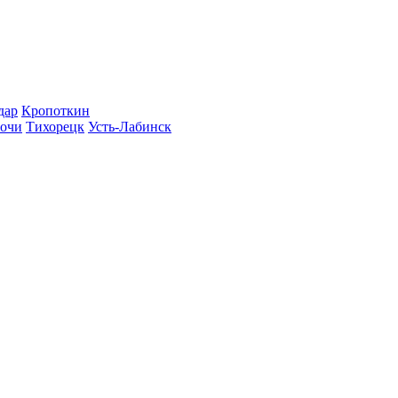
дар
Кропоткин
очи
Тихорецк
Усть-Лабинск