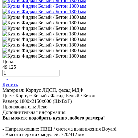
Цена:
49 125
+
-
Купить
Материал:
Корпус ЛДСП, фасад МДФ
Цвет:
Корпус: Белый / Фасад: Белый / Бетон
Размер:
1800х2150х600 (ШхВхГ)
Производитель:
Леко
Дополнительная информация:
Вы можете подобрать кухню любого размера!
- Направляющие: ПВШ / система выдвижения Boyard
- Высота верхних модулей: 720/912 мм