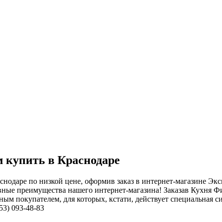
 купить в Краснодаре
нодаре по низкой цене, оформив заказ в интернет-магазине Эк
ные преимущества нашего интернет-магазина! Заказав Кухня Фи
ым покупателем, для которых, кстати, действует специальная си
53) 093-48-83