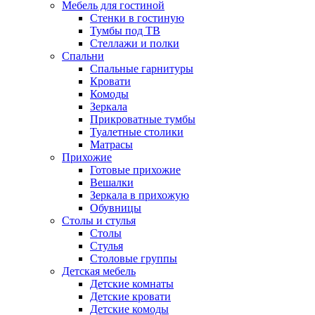
Мебель для гостиной
Стенки в гостиную
Тумбы под ТВ
Стеллажи и полки
Спальни
Спальные гарнитуры
Кровати
Комоды
Зеркала
Прикроватные тумбы
Туалетные столики
Матрасы
Прихожие
Готовые прихожие
Вешалки
Зеркала в прихожую
Обувницы
Столы и стулья
Столы
Стулья
Столовые группы
Детская мебель
Детские комнаты
Детские кровати
Детские комоды