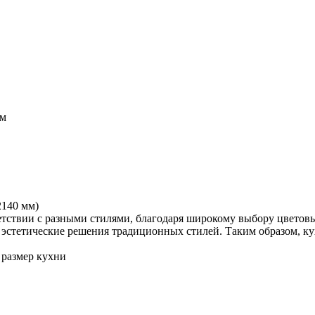
ем
2140 мм)
етствии с разными стилями, благодаря широкому выбору цветовы
и эстетические решения традиционных стилей. Таким образом, к
 размер кухни