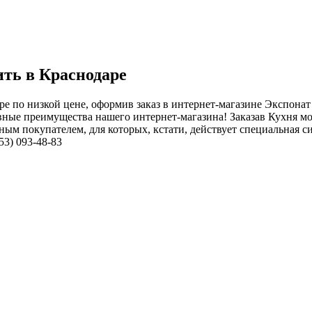
ить в Краснодаре
ре по низкой цене, оформив заказ в интернет-магазине Экспона
ные преимущества нашего интернет-магазина! Заказав Кухня мод
ым покупателем, для которых, кстати, действует специальная си
53) 093-48-83