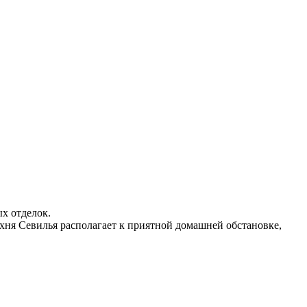
х отделок.
ухня Севилья располагает к приятной домашней обстановке,