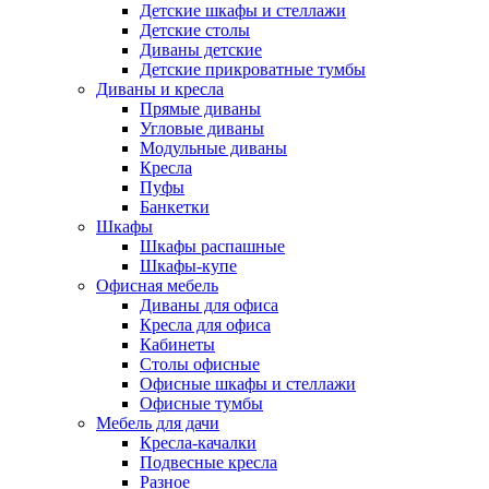
Детские шкафы и стеллажи
Детские столы
Диваны детские
Детские прикроватные тумбы
Диваны и кресла
Прямые диваны
Угловые диваны
Модульные диваны
Кресла
Пуфы
Банкетки
Шкафы
Шкафы распашные
Шкафы-купе
Офисная мебель
Диваны для офиса
Кресла для офиса
Кабинеты
Столы офисные
Офисные шкафы и стеллажи
Офисные тумбы
Мебель для дачи
Кресла-качалки
Подвесные кресла
Разное