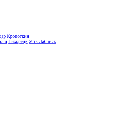
дар
Кропоткин
очи
Тихорецк
Усть-Лабинск