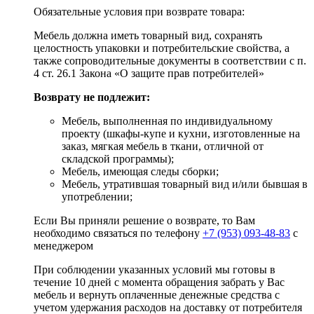
Обязательные условия при возврате товара:
Мебель должна иметь товарный вид, сохранять
целостность упаковки и потребительские свойства, а
также сопроводительные документы в соответствии с п.
4 ст. 26.1 Закона «О защите прав потребителей»
Возврату не подлежит:
Мебель, выполненная по индивидуальному
проекту (шкафы-купе и кухни, изготовленные на
заказ, мягкая мебель в ткани, отличной от
складской программы);
Мебель, имеющая следы сборки;
Мебель, утратившая товарный вид и/или бывшая в
употреблении;
Если Вы приняли решение о возврате, то Вам
необходимо связаться по телефону
+7 (953) 093-48-83
с
менеджером
При соблюдении указанных условий мы готовы в
течение 10 дней с момента обращения забрать у Вас
мебель и вернуть оплаченные денежные средства с
учетом удержания расходов на доставку от потребителя