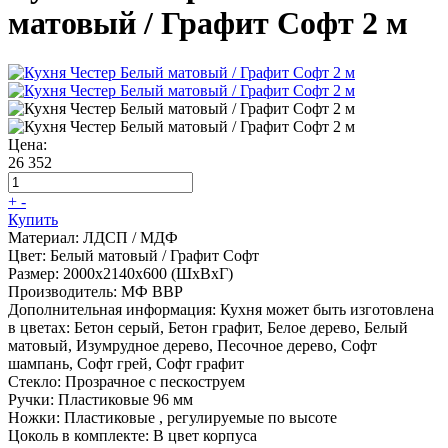
матовый / Графит Софт 2 м
Цена:
26 352
+
-
Купить
Материал:
ЛДСП / МДФ
Цвет:
Белый матовый / Графит Софт
Размер:
2000х2140х600 (ШхВхГ)
Производитель:
МФ ВВР
Дополнительная информация:
Кухня может быть изготовлена
в цветах: Бетон серый, Бетон графит, Белое дерево, Белый
матовый, Изумрудное дерево, Песочное дерево, Софт
шампань, Софт грей, Софт графит
Стекло: Прозрачное с пескоструем
Ручки: Пластиковые 96 мм
Ножки: Пластиковые , регулируемые по высоте
Цоколь в комплекте: В цвет корпуса