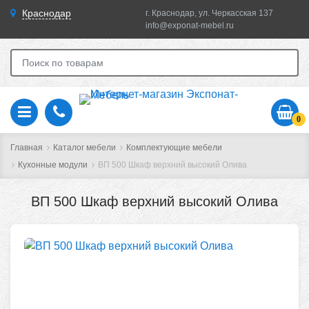
Краснодар
г. Краснодар, ул. Черкасская 137
info@exponat-mebel.ru
0
Главная
Каталог мебели
Комплектующие мебели
Кухонные модули
ВП 500 Шкаф верхний высокий Олива
ВП 500 Шкаф верхний высокий Олива