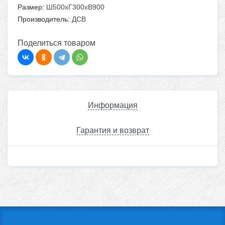
Размер:
Ш500хГ300хВ900
Производитель:
ДСВ
Поделиться товаром
Информация
Гарантия и возврат