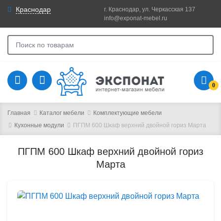
Краснодар
г. Краснодар, ул. Черкасская 137
info@exponat-mebel.ru
0
Главная
Каталог мебели
Комплектующие мебели
Кухонные модули
ПГПМ 600 Шкаф верхний двойной гориз Марта
ПГПМ 600 Шкаф верхний двойной гориз
Марта