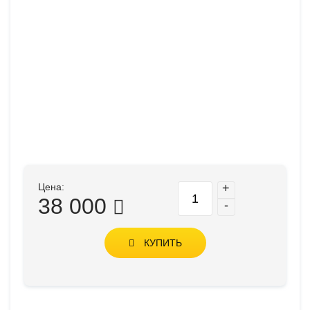
Цена:
+
38 000
-
КУПИТЬ