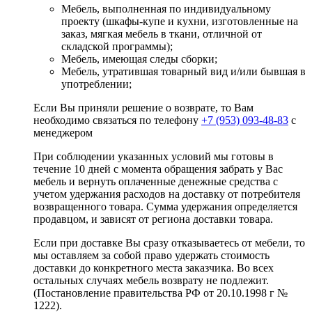
Мебель, выполненная по индивидуальному
проекту (шкафы-купе и кухни, изготовленные на
заказ, мягкая мебель в ткани, отличной от
складской программы);
Мебель, имеющая следы сборки;
Мебель, утратившая товарный вид и/или бывшая в
употреблении;
Если Вы приняли решение о возврате, то Вам
необходимо связаться по телефону
+7 (953) 093-48-83
с
менеджером
При соблюдении указанных условий мы готовы в
течение 10 дней с момента обращения забрать у Вас
мебель и вернуть оплаченные денежные средства с
учетом удержания расходов на доставку от потребителя
возвращенного товара. Сумма удержания определяется
продавцом, и зависят от региона доставки товара.
Если при доставке Вы сразу отказываетесь от мебели, то
мы оставляем за собой право удержать стоимость
доставки до конкретного места заказчика. Во всех
остальных случаях мебель возврату не подлежит.
(Постановление правительства РФ от 20.10.1998 г №
1222).