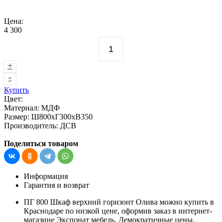
Цена:
4 300
+
-
Купить
Цвет:
Материал:
МДФ
Размер:
Ш800хГ300хВ350
Производитель:
ДСВ
Поделиться товаром
Информация
Гарантия и возврат
ПГ 800 Шкаф верхний горизонт Олива можно купить в
Краснодаре по низкой цене, оформив заказ в интернет-
магазине Экспонат мебель. Демократичные цены,