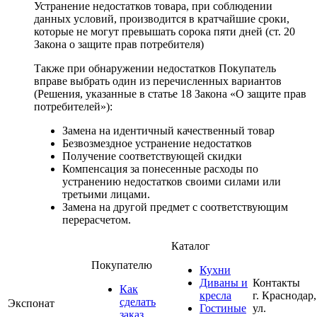
Устранение недостатков товара, при соблюдении
данных условий, производится в кратчайшие сроки,
которые не могут превышать сорока пяти дней (ст. 20
Закона о защите прав потребителя)
Также при обнаружении недостатков Покупатель
вправе выбрать один из перечисленных вариантов
(Решения, указанные в статье 18 Закона «О защите прав
потребителей»):
Замена на идентичный качественный товар
Безвозмездное устранение недостатков
Получение соответствующей скидки
Компенсация за понесенные расходы по
устранению недостатков своими силами или
третьими лицами.
Замена на другой предмет с соответствующим
перерасчетом.
Каталог
Покупателю
Кухни
Диваны и
Контакты
Как
кресла
г. Краснодар,
сделать
Экспонат
Гостиные
ул.
заказ